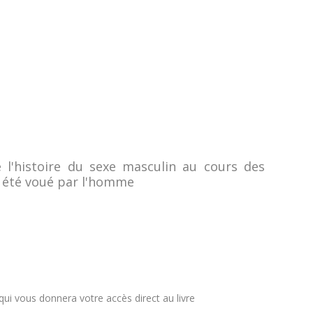
e l'histoire du sexe masculin au cours des
rs été voué par l'homme
i vous donnera votre accès direct au livre