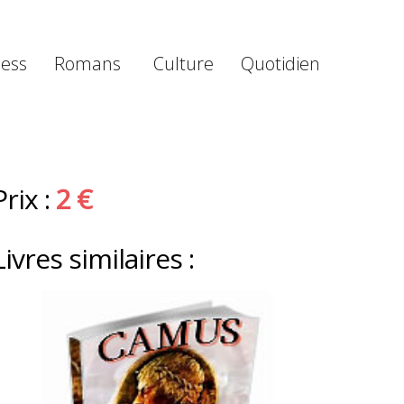
ness
Romans
Culture
Quotidien
Prix :
2 €
Livres similaires :