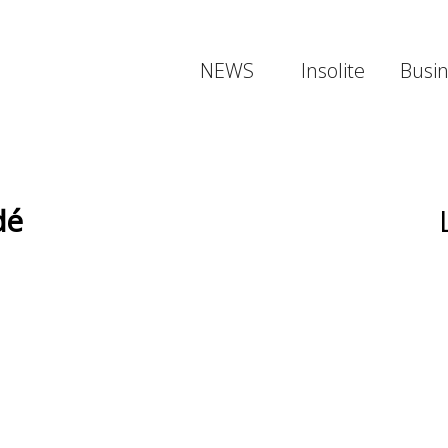
NEWS
Insolite
Busi
dé