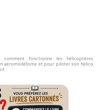
 comment fonctionne les hélicoptères
 aéromodélisme et pour piloter son hélico
uit