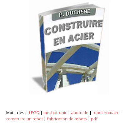
Mots-clés :
LEGO
|
mechatronic
|
androide
|
robot humain
|
construire un robot
|
fabrication de robots
|
pdf