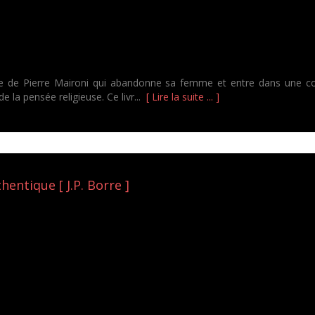
toire de Pierre Maironi qui abandonne sa femme et entre dans une 
 la pensée religieuse. Ce livr...
[ Lire la suite ... ]
hentique [ J.P. Borre ]