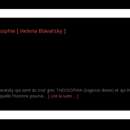
sophie [ Helena Blavatsky ]
vatsky qui vient du mot grec THEOSOPHIA (Sagesse divine) et qui évoq
laquelle l'homme pourrai...
[ Lire la suite ... ]