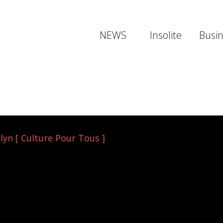
NEWS
Insolite
Busi
lyn [ Culture Pour Tous ]