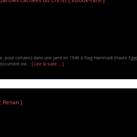
e, pour certains) dans une jarre en 1946 à Nag Hammadi (Haute Egypte) 
n document iné...
[ Lire la suite ... ]
t Renan ]