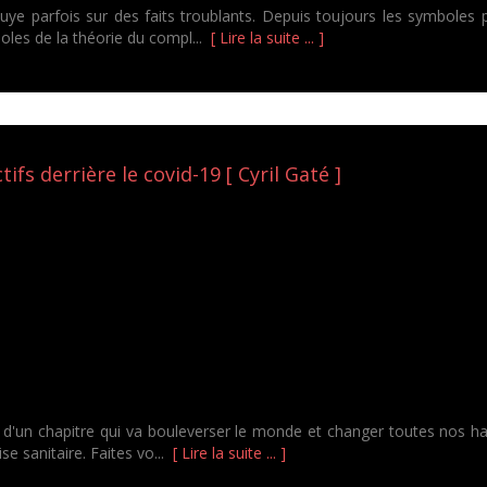
puye parfois sur des faits troublants. Depuis toujours les symbole
mboles de la théorie du compl...
[ Lire la suite ... ]
tifs derrière le covid-19 [ Cyril Gaté ]
t d'un chapitre qui va bouleverser le monde et changer toutes nos h
ise sanitaire. Faites vo...
[ Lire la suite ... ]