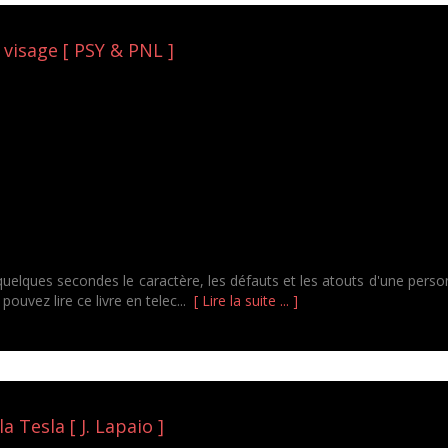
 visage [ PSY & PNL ]
lques secondes le caractère, les défauts et les atouts d'une person
pouvez lire ce livre en telec...
[ Lire la suite ... ]
a Tesla [ J. Lapaio ]