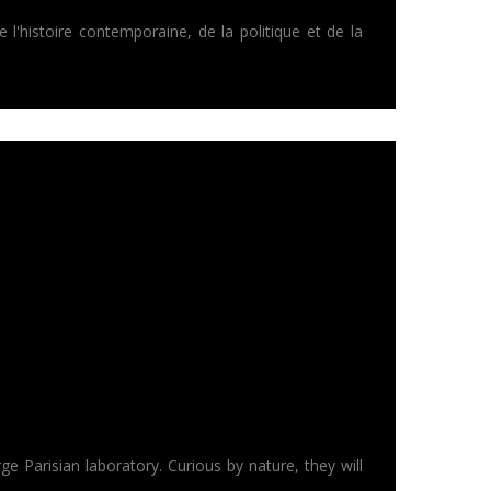
 l'histoire contemporaine, de la politique et de la
e Parisian laboratory. Curious by nature, they will