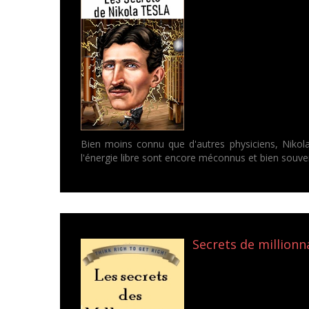
Bien moins connu que d'autres physiciens, Nikola 
l'énergie libre sont encore méconnus et bien souven
Secrets de millionn