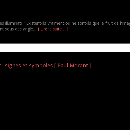
 illuminati ? Existent-ils vraiment ou ne sont-ils que le fruit de l'i
ent sous des angle...
[ Lire la suite ... ]
: signes et symboles [ Paul Morant ]