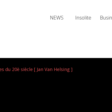
NEWS
Insolite
Busi
s du 20è siècle [ Jan Van Helsing ]