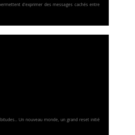
s permettent d'exprimer des messages cachés entre
abitudes... Un nouveau monde, un grand reset initié