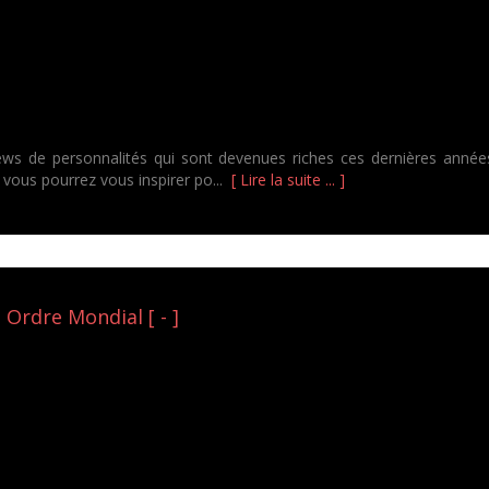
iews de personnalités qui sont devenues riches ces dernières années
 vous pourrez vous inspirer po...
[ Lire la suite ... ]
 Ordre Mondial [ - ]