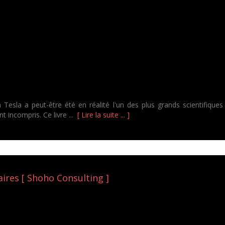
Tesla a peut-être été en réalité l'un des plus grands scientifiques
t incompris. Ce livre ...
[ Lire la suite ... ]
aires [ Shoho Consulting ]