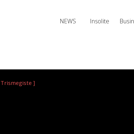
NEWS
Insolite
Busi
 Trismegiste ]