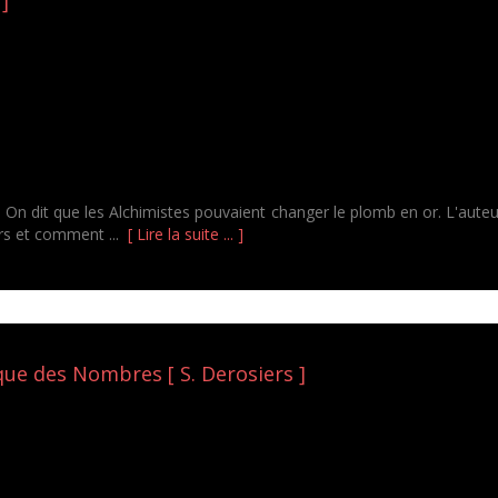
 ]
ète. On dit que les Alchimistes pouvaient changer le plomb en or. L'aute
ours et comment ...
[ Lire la suite ... ]
ue des Nombres [ S. Derosiers ]