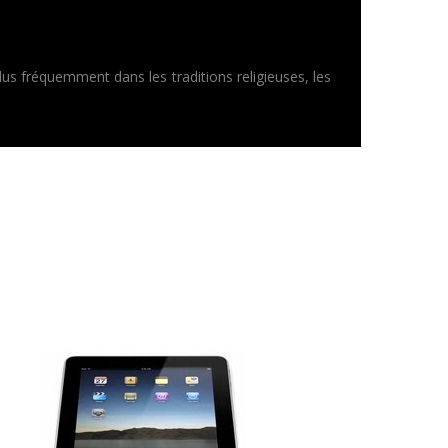
us fréquemment dans les traditions religieuses, les