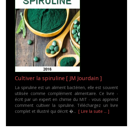
Cultiver la spiruline [ JM Jourdain ]
La spiruline est un aliment bactérien, elle est souvent
utilisée comme complément alimentaire. Ce livre -
écrit par un expert en chimie du MIT - vous apprend
comment cultiver la spiruline. Téléchargez un livre
complet et illustré qui décrit �...
[ Lire la suite ... ]