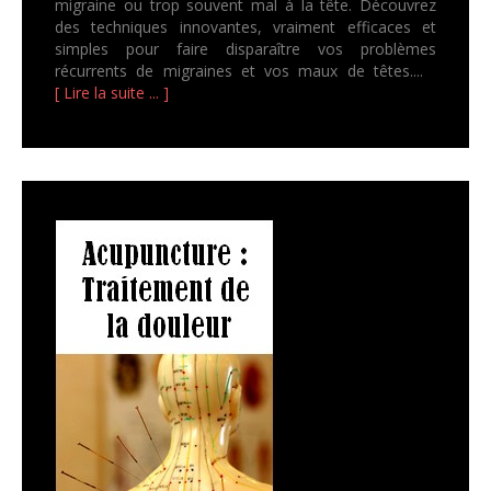
migraine ou trop souvent mal à la tête. Découvrez
des techniques innovantes, vraiment efficaces et
simples pour faire disparaître vos problèmes
récurrents de migraines et vos maux de têtes....
[ Lire la suite ... ]