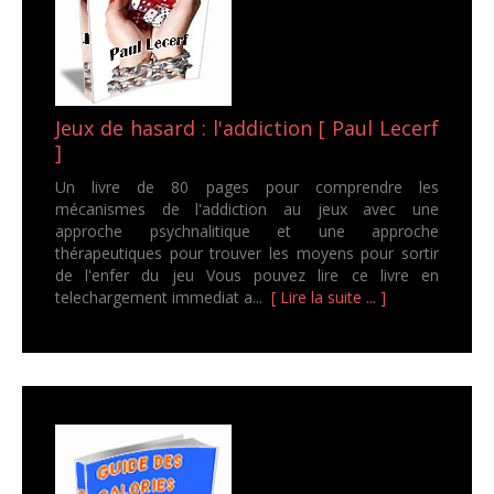
Jeux de hasard : l'addiction [ Paul Lecerf
]
Un livre de 80 pages pour comprendre les
mécanismes de l'addiction au jeux avec une
approche psychnalitique et une approche
thérapeutiques pour trouver les moyens pour sortir
de l'enfer du jeu Vous pouvez lire ce livre en
telechargement immediat a...
[ Lire la suite ... ]