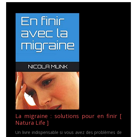
La migraine : solutions pour en finir [
Natura Life ]
Un livre indispensable si vous avez des problèmes de