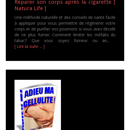
Réparer son corps après la cigarette [
Natura Life ]
Une méthode naturelle et des conseils de santé facile
à appliquer pour vous permettre de régénérer votre
corps et de purifier vos poumons si vous avez décidé
de ne plus fumer. Comment limiter les méfaits du
tabac? Que vous soyez fumeur ou an...
[ Lire la suite ... ]