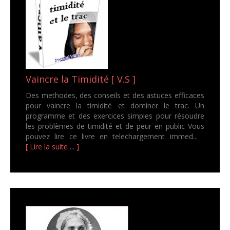
Vaincre la Timidité [ V.S ]
Des methodes, des conseils et des astuces efficaces
pour vaincre la timidité et dominer le trac. Un
programme et des exercices simples pour résoudre
les problèmes de timidité et de peur en public Vous
pouvez lire ce livre en telechargement immed...
[ Lire la suite ... ]