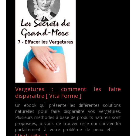
Vergetures : comment les faire
disparaitre [ Vita Forme ]
Un ebook qui présente les différentes solutions
naturelles pour faire disparaître vos vergetures.
Plusieurs méthodes à base de produits naturels sont
proposées, à vous de trouver celle qui conviendra
parfaitement à votre problème de peau et ...
[ Lire la suite ... ]