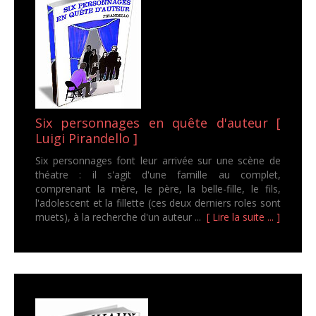
Six personnages en quête d'auteur [
Luigi Pirandello ]
Six personnages font leur arrivée sur une scène de
théatre : il s'agit d'une famille au complet,
comprenant la mère, le père, la belle-fille, le fils,
l'adolescent et la fillette (ces deux derniers roles sont
muets), à la recherche d'un auteur ...
[ Lire la suite ... ]