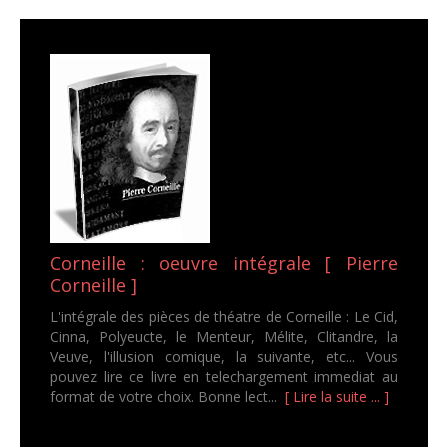
Corneille : oeuvre intégrale [ Pierre
Corneille ]
L'intégrale des pièces de théatre de Corneille : Le Cid,
Cinna, Polyeucte, le Menteur, Mélite, Clitandre, la
Veuve, l'illusion comique, la suivante, etc... Vous
pouvez lire ce livre en telechargement immediat au
format de votre choix. Bonne lect...
[ Lire la suite ... ]