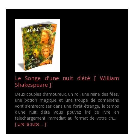
Le Songe d'une nuit d'été [ William
Shakespeare ]
Deux couples d'amoureux, un roi, une reine des fées,
une potion magique et une troupe de comédiens
vont s'entrecroiser dans une forêt étrange, le temps
d'une nuit d'été Vous pouvez lire ce livre en
telechargement immediat au format de votre ch...
[ Lire la suite ... ]