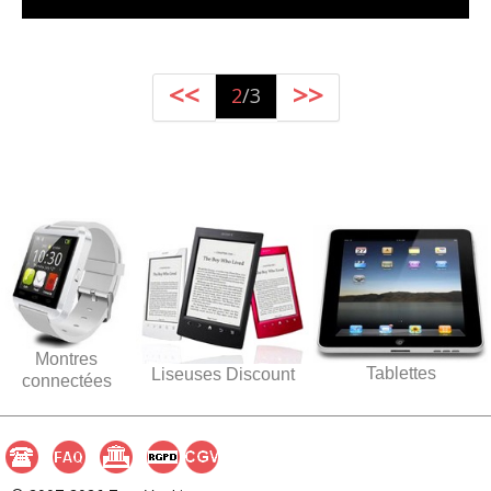
<<
>>
2
/3
Montres
Tablettes
Liseuses Discount
connectées