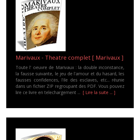
Marivaux - Theatre complet [ Marivaux ]
Toute l' oeuvre de Marivaux : la double inconstance,
la fausse suivante, le jeu de l'amour et du hasard, les
fausses confidences, l'ile des esclaves, etc... réunie
dans un fichier ZIP regroupant des PDF. Vous pouvez
lire ce livre en telechargement ...
[ Lire la suite ... ]