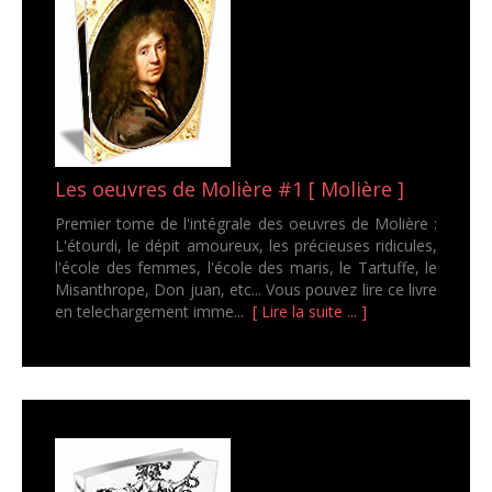
Les oeuvres de Molière #1 [ Molière ]
Premier tome de l'intégrale des oeuvres de Molière :
L'étourdi, le dépit amoureux, les précieuses ridicules,
l'école des femmes, l'école des maris, le Tartuffe, le
Misanthrope, Don juan, etc... Vous pouvez lire ce livre
en telechargement imme...
[ Lire la suite ... ]