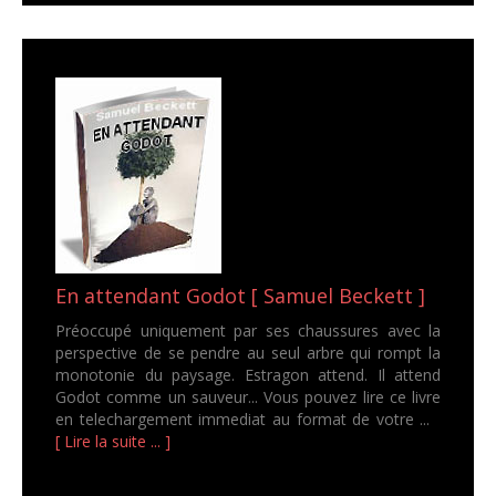
En attendant Godot [ Samuel Beckett ]
Préoccupé uniquement par ses chaussures avec la
perspective de se pendre au seul arbre qui rompt la
monotonie du paysage. Estragon attend. Il attend
Godot comme un sauveur... Vous pouvez lire ce livre
en telechargement immediat au format de votre ...
[ Lire la suite ... ]