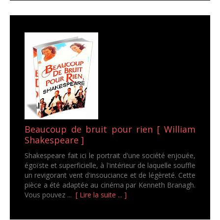
Beaucoup de bruit pour rien [ William
Shakespeare ]
Shakespeare fait ici le portrait d'une société enjouée,
égoïste et superficielle, à l'intérieur de laquelle souffle
un revigorant vent d'insouciance et de légèreté. Cette
pièce a été adaptée au cinéma par Kenneth Branagh.
Vous pouvez ...
[ Lire la suite ... ]