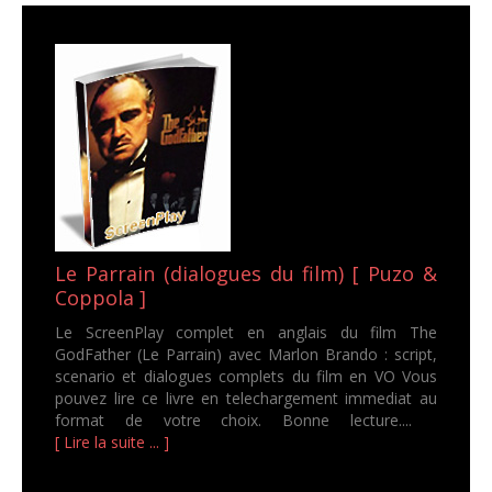
Le Parrain (dialogues du film) [ Puzo &
Coppola ]
Le ScreenPlay complet en anglais du film The
GodFather (Le Parrain) avec Marlon Brando : script,
scenario et dialogues complets du film en VO Vous
pouvez lire ce livre en telechargement immediat au
format de votre choix. Bonne lecture....
[ Lire la suite ... ]