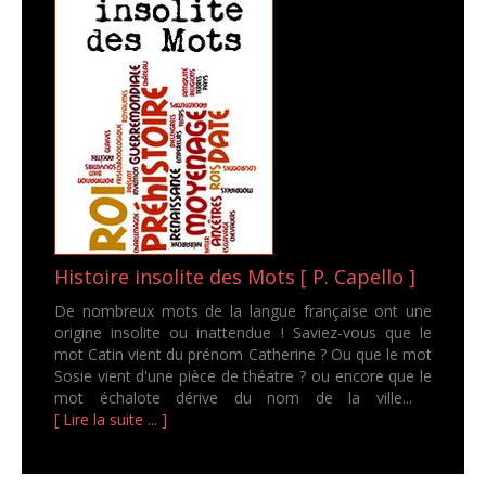
Histoire insolite des Mots [ P. Capello ]
De nombreux mots de la langue française ont une
origine insolite ou inattendue ! Saviez-vous que le
mot Catin vient du prénom Catherine ? Ou que le mot
Sosie vient d'une pièce de théatre ? ou encore que le
mot échalote dérive du nom de la ville...
[ Lire la suite ... ]