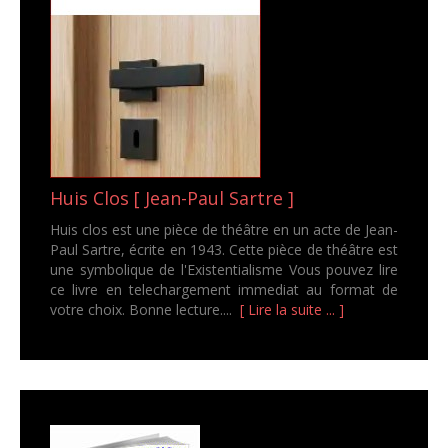
Huis Clos [ Jean-Paul Sartre ]
Huis clos est une pièce de théâtre en un acte de Jean-
Paul Sartre, écrite en 1943. Cette pièce de théâtre est
une symbolique de l'Existentialisme Vous pouvez lire
ce livre en telechargement immediat au format de
votre choix. Bonne lecture....
[ Lire la suite ... ]