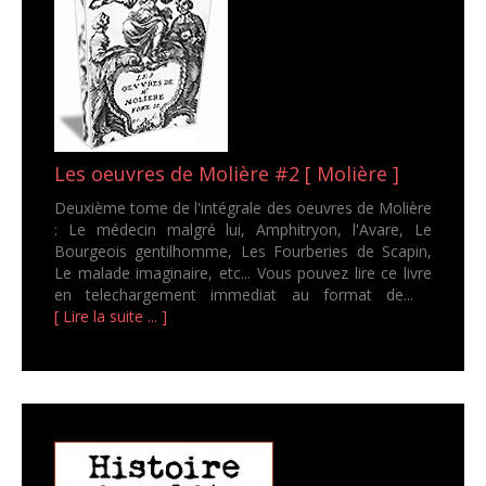
Les oeuvres de Molière #2 [ Molière ]
Deuxième tome de l'intégrale des oeuvres de Molière
: Le médecin malgré lui, Amphitryon, l'Avare, Le
Bourgeois gentilhomme, Les Fourberies de Scapin,
Le malade imaginaire, etc... Vous pouvez lire ce livre
en telechargement immediat au format de...
[ Lire la suite ... ]