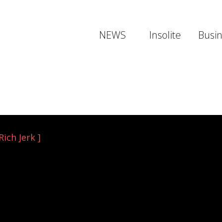
NEWS
Insolite
Busi
Rich Jerk ]