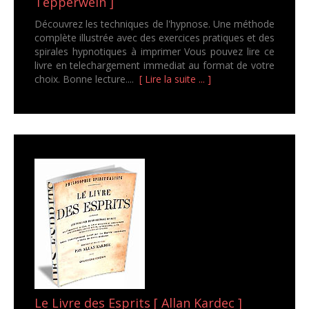
Tepperwein ]
Découvrez les techniques de l'hypnose. Une méthode
complète illustrée avec des exercices pratiques et des
spirales hypnotiques à imprimer Vous pouvez lire ce
livre en telechargement immediat au format de votre
choix. Bonne lecture....
[ Lire la suite ... ]
Le Livre des Esprits [ Allan Kardec ]