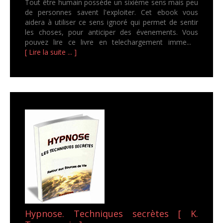
Tout être humain possède un sixième sens mais peu
de personnes savent l'exploiter. Cet ebook vous
aidera à utiliser ce sens ignoré qui permet de sentir
les choses, pour anticiper des évenements. Vous
pouvez lire ce livre en telechargement imme...
[ Lire la suite ... ]
Hypnose. Techniques secrètes [ K.