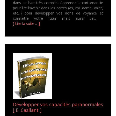
dans ce livre très complet. Apprenez la cartomancie
pour lire l'avenir dans les cartes (as, roi, dame, valet,
etc...) pour développer vos dons de voyance et
connaitre votre futur mais aussi cel...
[ Lire la suite ... ]
Développer vos capacités paranormales
[ E. Casllant ]