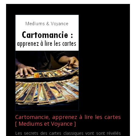
Cartomancie, apprenez à lire les cartes
[ Mediums et Voyance ]
Les secrets des cartes classiques vont sont révélés