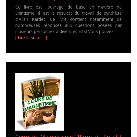
Ce livre est l'ouvrage de base en matière de
Spiritisme, il est le résultat du travail de synthèse
d'Allan Kardec. Ce livre contient notamment de
nombreuses réponses aux questions posées par
plusieurs personnes à divers esprits! Vous pouvez li...
[ Lire la suite ... ]
Cours de Magnétisme [ Baron du Potet ]