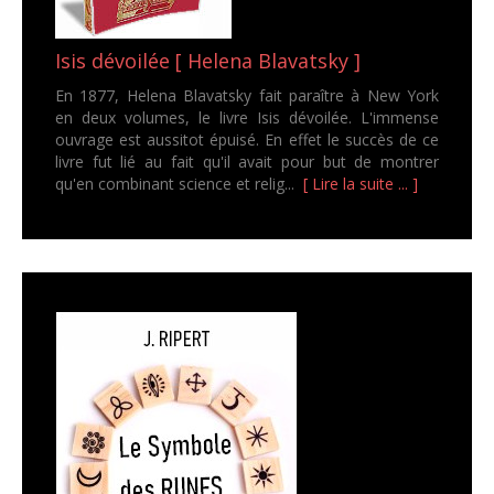
Isis dévoilée [ Helena Blavatsky ]
En 1877, Helena Blavatsky fait paraître à New York
en deux volumes, le livre Isis dévoilée. L'immense
ouvrage est aussitot épuisé. En effet le succès de ce
livre fut lié au fait qu'il avait pour but de montrer
qu'en combinant science et relig...
[ Lire la suite ... ]