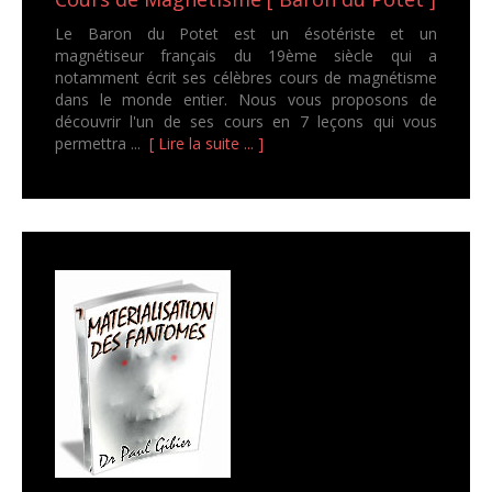
Le Baron du Potet est un ésotériste et un
magnétiseur français du 19ème siècle qui a
notamment écrit ses célèbres cours de magnétisme
dans le monde entier. Nous vous proposons de
découvrir l'un de ses cours en 7 leçons qui vous
permettra ...
[ Lire la suite ... ]