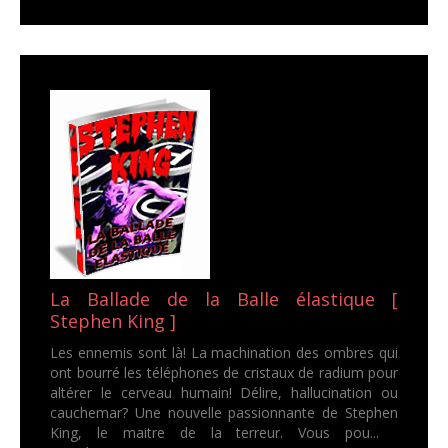
La Ballade de la Balle élastique [
Stephen King ]
Les ennemis sont là! La machination des ombres qui
ont bourré les téléphones de cristaux de radium pour
altérer le cerveau humain! Délire, hallucination ou
cauchemar? Une nouvelle passionnante de Stephen
King, le maitre de la terreur. Vous pou...