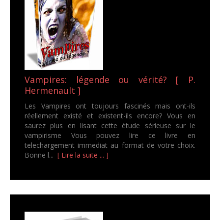
Vampires: légende ou vérité? [ P.
Hermenault ]
Les Vampires ont toujours fascinés mais ont-ils
réellement existé et existent-ils encore? Vous en
saurez plus en lisant cette étude sérieuse sur le
vampirisme Vous pouvez lire ce livre en
telechargement immediat au format de votre choix.
Bonne l...
[ Lire la suite ... ]