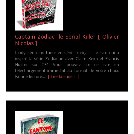
Captain Zodiac, le Serial Killer [ Olivier
Nicolas ]
L'odyssée d'un tueur en série français. Le livre qui a
inspiré la série Zodiaque avec Claire Keim et Francis
Huster sur TF1 Vous pouvez lire ce livre en
telechargement immediat au format de votre choix.
Bonne lecture....
[ Lire la suite ... ]