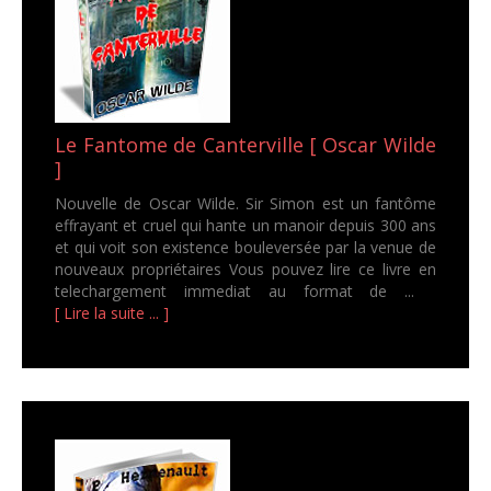
Le Fantome de Canterville [ Oscar Wilde
]
Nouvelle de Oscar Wilde. Sir Simon est un fantôme
effrayant et cruel qui hante un manoir depuis 300 ans
et qui voit son existence bouleversée par la venue de
nouveaux propriétaires Vous pouvez lire ce livre en
telechargement immediat au format de ...
[ Lire la suite ... ]