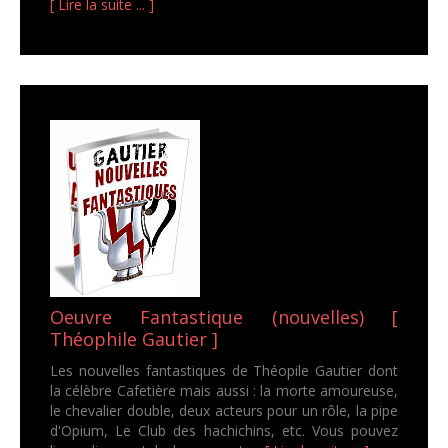
[ Lire la suite ... ]
Oeuvre Fantastique (nouvelles) [
Théophile Gautier ]
Les nouvelles fantastiques de Théopile Gautier dont
la célèbre Cafetière mais aussi : la morte amoureuse,
le chevalier double, deux acteurs pour un rôle, la pipe
d'Opium, Le Club des hachichins, etc. Vous pouvez