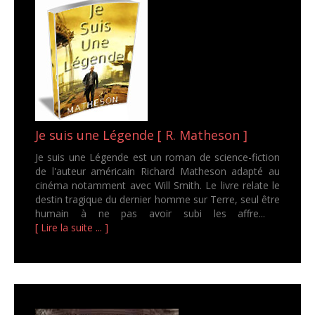
Je suis une Légende [ R. Matheson ]
Je suis une Légende est un roman de science-fiction
de l'auteur américain Richard Matheson adapté au
cinéma notamment avec Will Smith. Le livre relate le
destin tragique du dernier homme sur Terre, seul être
humain à ne pas avoir subi les affre...
[ Lire la suite ... ]