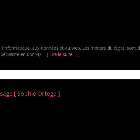
s à l'informatique, aux données et au web. Les métiers du digital sont
spécialiste en donn�...
[ Lire la suite ... ]
isage [ Sophie Ortega ]