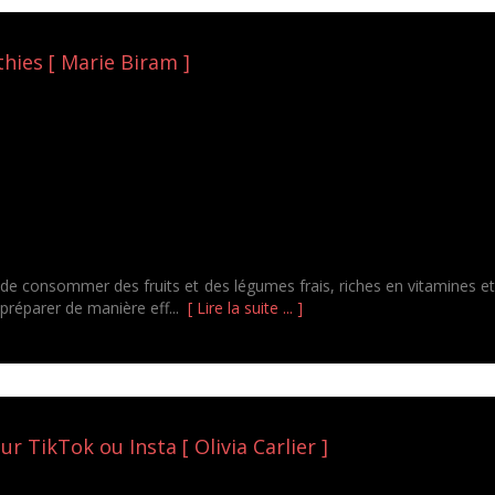
hies [ Marie Biram ]
consommer des fruits et des légumes frais, riches en vitamines et a
 préparer de manière eff...
[ Lire la suite ... ]
r TikTok ou Insta [ Olivia Carlier ]