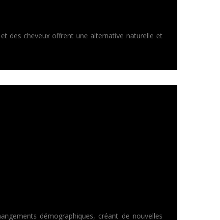
t des cheveux offrent une alternative naturelle et
es changements démographiques, créant de nouvelles