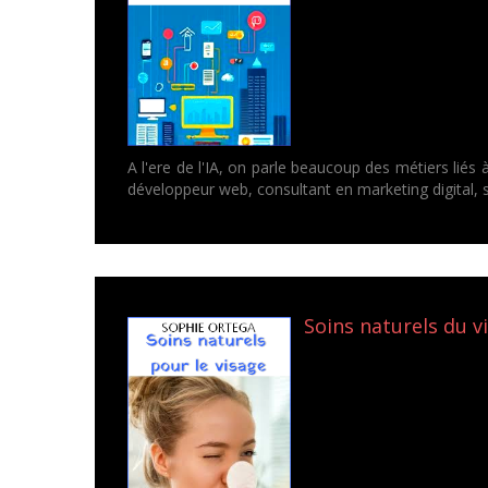
A l'ere de l'IA, on parle beaucoup des métiers lié
développeur web, consultant en marketing digital, 
Soins naturels du v