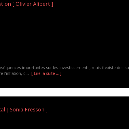
ation [ Olivier Alibert ]
 conséquences importantes sur les investissements, mais il existe des 
l'inflation, di...
[ Lire la suite ... ]
al [ Sonia Fresson ]