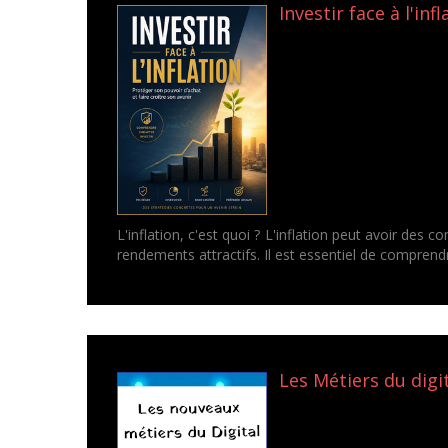
Investir face à l'infl
L'inflation, c'est quoi ? L'inflation peut avoir des
rendements attractifs. Il est essentiel de comprendre 
Les Métiers du digit