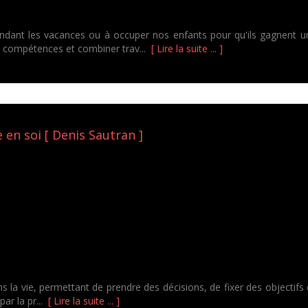
endant les vacances ou à occuper nos enfants pour qu'ils gagnent u
es compétences et combiner trav...
[ Lire la suite ... ]
 en soi [ Denis Sautran ]
 la vie, permettant de prendre des décisions, de fixer des objectifs et
par la pr...
[ Lire la suite ... ]