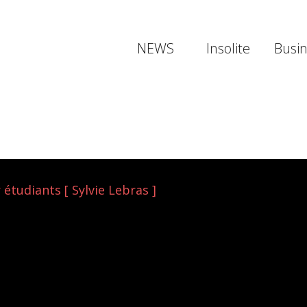
NEWS
Insolite
Busi
étudiants [ Sylvie Lebras ]