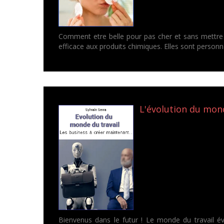
Comment etre belle pour pas cher et sans mettre s
efficace aux produits chimiques. Elles sont personna
L'évolution du monde
Bienvenus dans le futur ! Le monde du travail évo