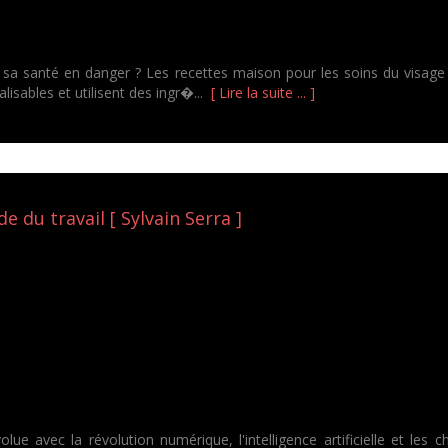
a santé en danger ? Les recettes maison pour les soins du visage e
lisables et utilisent des ingr�...
[ Lire la suite ... ]
 du travail [ Sylvain Serra ]
lue avec la révolution numérique, l'intelligence artificielle et l