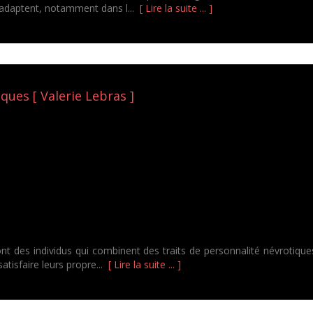
s'adaptent, notamment dans l...
[ Lire la suite ... ]
ques [ Valerie Lebras ]
des individus qui combinent des traits de personnalité névrotiques, 
atisfaire leurs propre...
[ Lire la suite ... ]