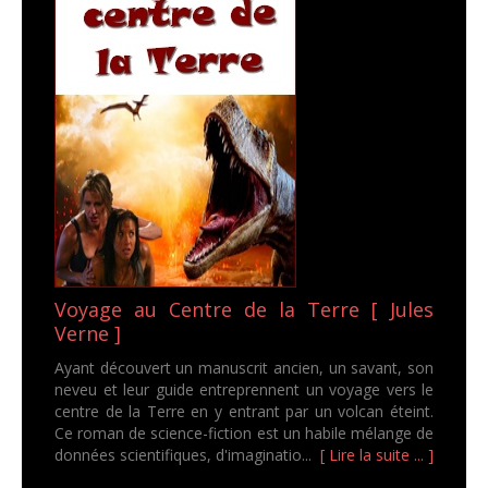
Voyage au Centre de la Terre [ Jules
Verne ]
Ayant découvert un manuscrit ancien, un savant, son
neveu et leur guide entreprennent un voyage vers le
centre de la Terre en y entrant par un volcan éteint.
Ce roman de science-fiction est un habile mélange de
données scientifiques, d'imaginatio...
[ Lire la suite ... ]