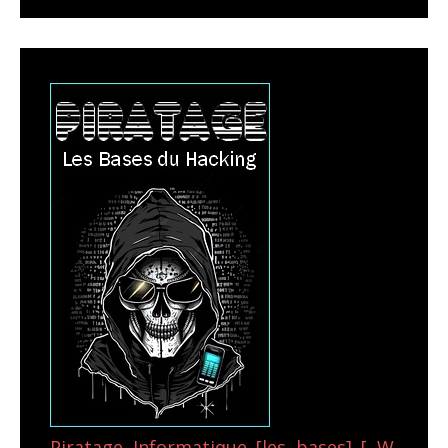
Piratage Informatique [les bases] [ W.