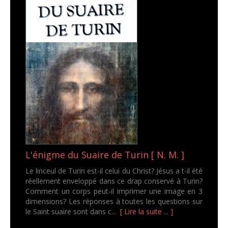
L'énigme du Suaire de Turin [ N. M. ]
Le linceul de Turin est-il celui du Christ? Jésus a t-il été
réellement enveloppé dans ce drap conservé à Turin?
Comment un corps peut-il imprimer une image en 3
dimensions? Les réponses à toutes les questions sur
le Saint suaire sont dans c...
[ Lire la suite ... ]