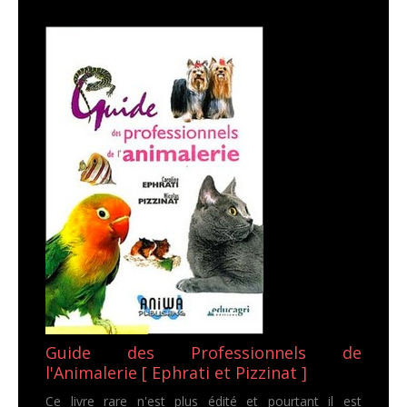
Guide des Professionnels de
l'Animalerie [ Ephrati et Pizzinat ]
Ce livre rare n'est plus édité et pourtant il est