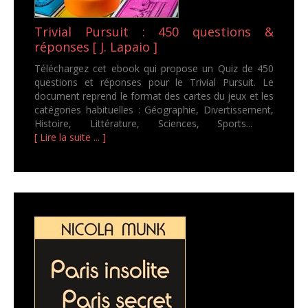
Trivial Pursuit : 450 questions &
réponses [ J. Lapaio ]
Téléchargez cet ebook qui propose un Quiz de 450
questions et réponses pour le Trivial Pursuit. Le
document reprend le format des cartes du jeux et les
catégories habituelles : Géographie, Divertissement,
Histoire, Littérature, Sciences, Sports...
[ Lire la suite ... ]