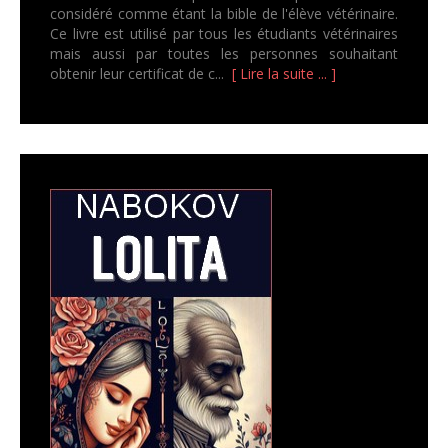
considéré comme étant la bible de l'élève vétérinaire.
Ce livre est utilisé par tous les étudiants vétérinaires
mais aussi par toutes les personnes souhaitant
obtenir leur certificat de c...
[ Lire la suite ... ]