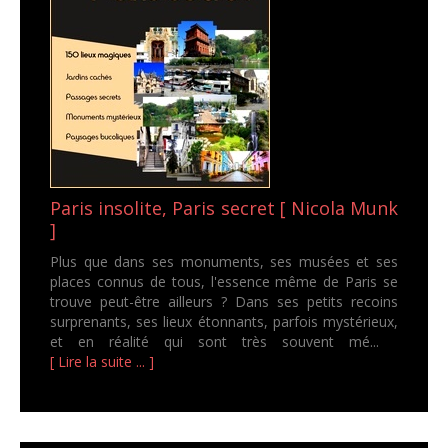
Paris insolite, Paris secret [ Nicola Munk
]
Plus que dans ses monuments, ses musées et ses
places connus de tous, l'essence même de Paris se
trouve peut-être ailleurs ? Dans ses petits recoins
surprenants, ses lieux étonnants, parfois mystérieux,
et en réalité qui sont très souvent mé...
[ Lire la suite ... ]