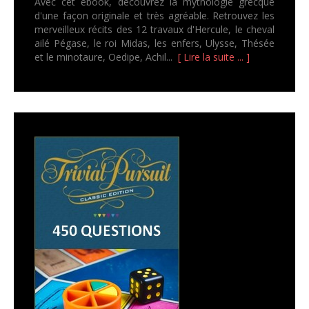
Avec cet ebook, découvrez la mythologie grecque
d'une façon originale et très agréable. Retrouvez les
merveilleux récits des 12 travaux d'Hercule, le cheval
ailé Pégase, le roi Midas, les enfers, Ulysse, Thésée
et le minotaure, Oedipe, Achil...
[ Lire la suite ... ]