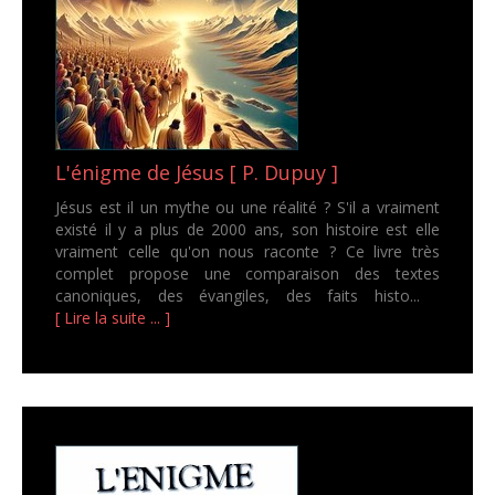
L'énigme de Jésus [ P. Dupuy ]
Jésus est il un mythe ou une réalité ? S'il a vraiment
existé il y a plus de 2000 ans, son histoire est elle
vraiment celle qu'on nous raconte ? Ce livre très
complet propose une comparaison des textes
canoniques, des évangiles, des faits histo...
[ Lire la suite ... ]