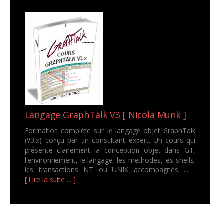
Langage GraphTalk V3 [ Nicola Munk ]
Formation complète sur le langage objet GraphTalk
(V3.x) conçu par un consultant expert. Un cours qui
présente clairement la conception objet dans GT,
l'environnement, le langage, les methodes, les shells,
les transactions NT ou UNIX accompagnés ...
[ Lire la suite ... ]