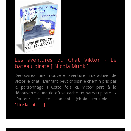
Les aventures du Chat Viktor - Le
bateau pirate [ Nicola Munk ]
Découvrez une nouvelle aventure interactive de
Viktor le chat ! L'enfant peut choisir le chemin pris par
le personnage ! Cette fois ci, Victor part à la
découverte d'une ïle où se cache un bateau pirate ! -
L'auteur de ce concept (choix multiple...
[ Lire la suite ... ]