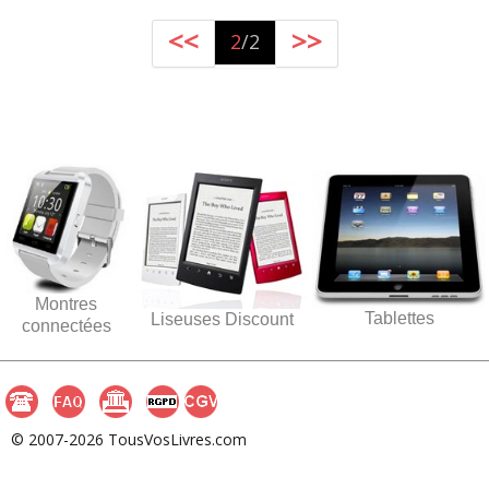
<<
>>
2
/2
Montres
Tablettes
Liseuses Discount
connectées
© 2007-2026 TousVosLivres.com