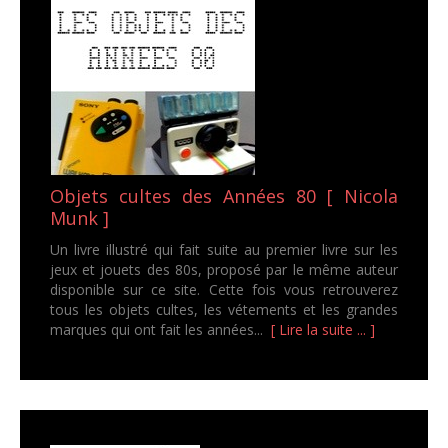
Objets cultes des Années 80 [ Nicola
Munk ]
Un livre illustré qui fait suite au premier livre sur les
jeux et jouets des 80s, proposé par le même auteur
disponible sur ce site. Cette fois vous retrouverez
tous les objets cultes, les vétements et les grandes
marques qui ont fait les années...
[ Lire la suite ... ]