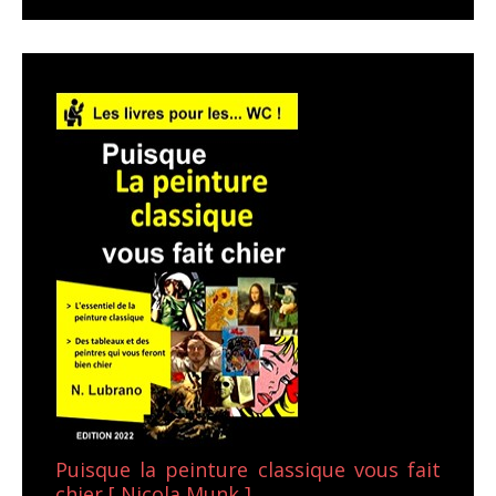
Puisque la peinture classique vous fait
chier [ Nicola Munk ]