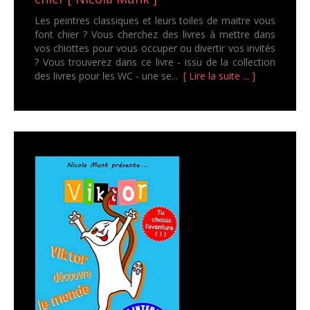
Les peintres classiques et leurs toiles de maitre vous
font chier ? Vous cherchez des livres à mettre dans
vos chiottes pour vous occuper ou divertir vos invités
? Vous trouverez dans ce livre - issu de la collection
des livres pour les WC - une se...
[ Lire la suite ... ]