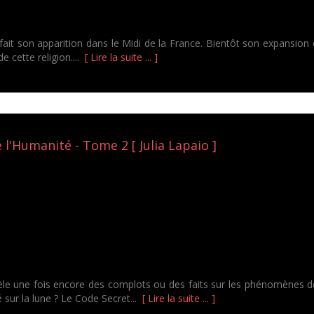
 fait son apparition dans le Midi de la France. Bientôt son expansion 
e cette religion....
[ Lire la suite ... ]
l'Humanité - Tome 2 [ Julia Lapaio ]
 une fois encore des complots ou des faits sur les phénomènes de
 sur la lune ? Le Code Secret...
[ Lire la suite ... ]