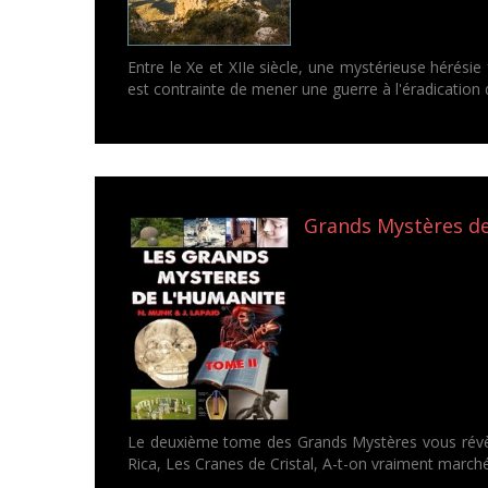
Entre le Xe et XIIe siècle, une mystérieuse hérésie
est contrainte de mener une guerre à l'éradication d
Grands Mystères de 
Le deuxième tome des Grands Mystères vous révèle
Rica, Les Cranes de Cristal, A-t-on vraiment marché