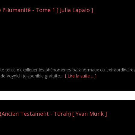
l'Humanité - Tome 1 [ Julia Lapaio ]
é tente d'expliquer les phénomènes paranormaux ou extraordinaires s
e Voynich (disponible gratuite...
[ Lire la suite ... ]
(Ancien Testament - Torah) [ Yvan Munk ]