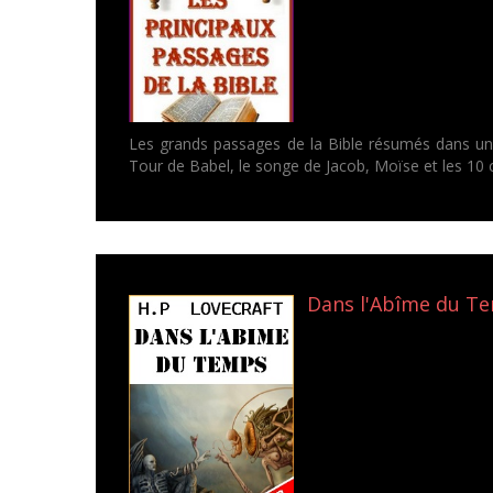
Les grands passages de la Bible résumés dans un e
Tour de Babel, le songe de Jacob, Moïse et les 10
Dans l'Abîme du Tem