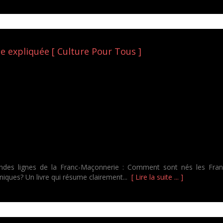
 expliquée [ Culture Pour Tous ]
randes lignes de la Franc-Maçonnerie : Comment sont nés les Fran
iques? Un livre qui résume clairement...
[ Lire la suite ... ]