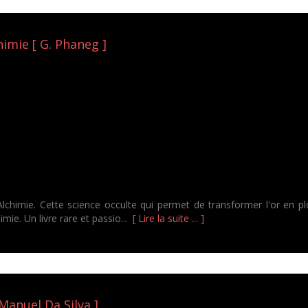
himie [ G. Phaneg ]
Alchimie. Cette science occulte qui permet de transformer l'or en 
imie. Un livre rare et passio...
[ Lire la suite ... ]
Manuel Da Silva ]