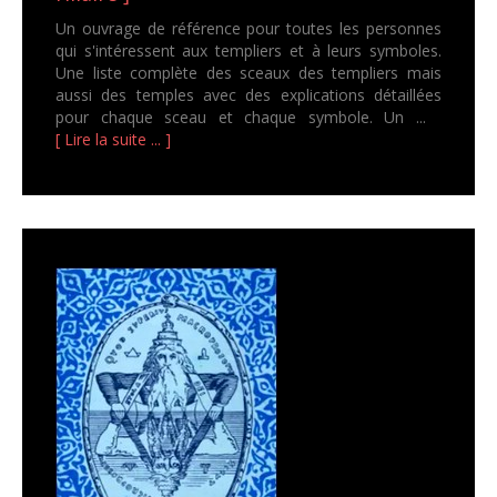
Un ouvrage de référence pour toutes les personnes
qui s'intéressent aux templiers et à leurs symboles.
Une liste complète des sceaux des templiers mais
aussi des temples avec des explications détaillées
pour chaque sceau et chaque symbole. Un ...
[ Lire la suite ... ]