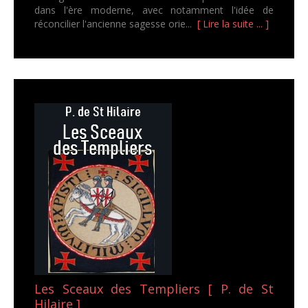
dans l'ère moderne, avec notamment l'idée de
réconcilier l'ancienne sagesse orie...
[ Lire la suite ... ]
Les Sceaux des Templiers [ P. de St
Hilaire ]