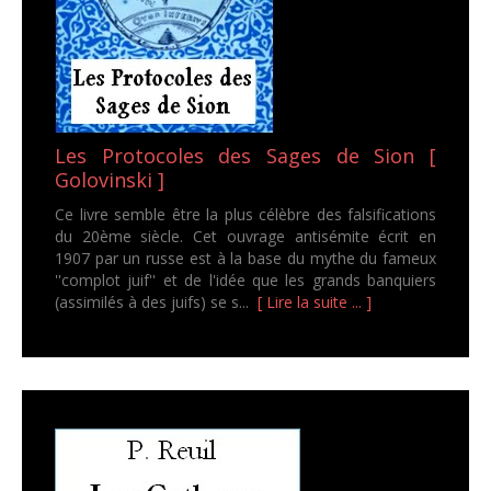
Les Protocoles des Sages de Sion [
Golovinski ]
Ce livre semble être la plus célèbre des falsifications
du 20ème siècle. Cet ouvrage antisémite écrit en
1907 par un russe est à la base du mythe du fameux
''complot juif'' et de l'idée que les grands banquiers
(assimilés à des juifs) se s...
[ Lire la suite ... ]