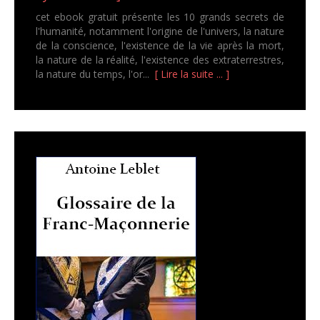
cet ebook gratuit présente les 10 grands secrets de
l'humanité, notamment l'origine de l'univers, la nature
de la conscience, l'existence de la vie après la mort,
la nature de la réalité, l'existence des extraterrestres,
la nature du temps, l'or...
[ Lire la suite ... ]