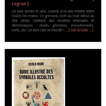
Legran ]
Un livre ancien et rare, scanné à ne pas mettre entre
toutes les mains. Ce grimoire, écrit au tout début du
20e siècle, contient des recettes infernales et
démoniaques : rituels, grimoires, envoutements,
sorts, etc. Un livre rare et interdit ! ...
[ Lire la suite ... ]