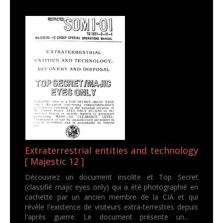
Extraterrestrial entities and technology
[ Majestic 12 ]
Découvrez un document insolite et Top Secret
(classifié majic eyes only) qui a été photographié en
cachette par un ancien membre de la CIA et qui
révèle l'existence de visiteurs extra-terrestres depuis
l'après guerre. Le document présente un...