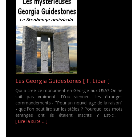
Les Georgia Guidestones [ F. Lipar ]
Qui a créé ce monument en Géorgie aux USA? On ne
sait pas vraiment. D'où viennent les étranges
commandements - "Pour un nouvel age de la raison"
- que l'on peut lire sur les stèles ? Pourquoi ces mots
étranges ont ils étaient inscrits ? Est-c...
[ Lire la suite ... ]