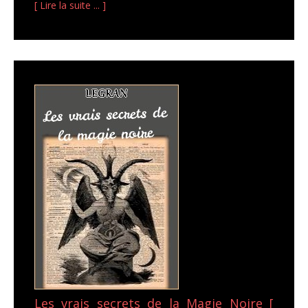
[ Lire la suite ... ]
Les vrais secrets de la Magie Noire [