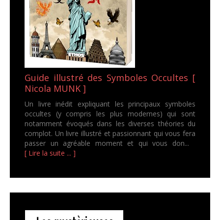
Guide illustré des Symboles Occultes [
Nicola MUNK ]
Un livre inédit expliquant les principaux symboles
occultes (y compris les plus modernes) qui sont
notamment évoqués dans les diverses théories du
complot. Un livre illustré et passionnant qui vous fera
passer un agréable moment et qui vous don...
[ Lire la suite ... ]