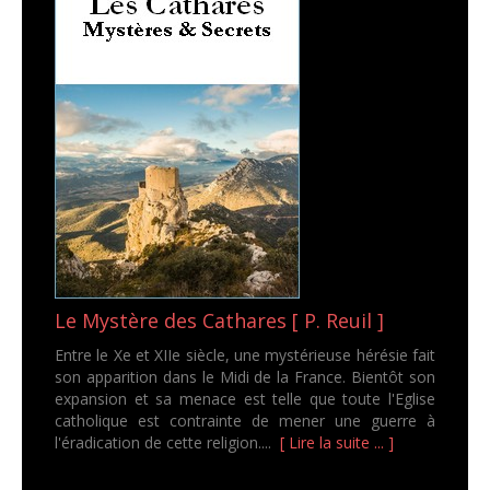
Le Mystère des Cathares [ P. Reuil ]
Entre le Xe et XIIe siècle, une mystérieuse hérésie fait
son apparition dans le Midi de la France. Bientôt son
expansion et sa menace est telle que toute l'Eglise
catholique est contrainte de mener une guerre à
l'éradication de cette religion....
[ Lire la suite ... ]