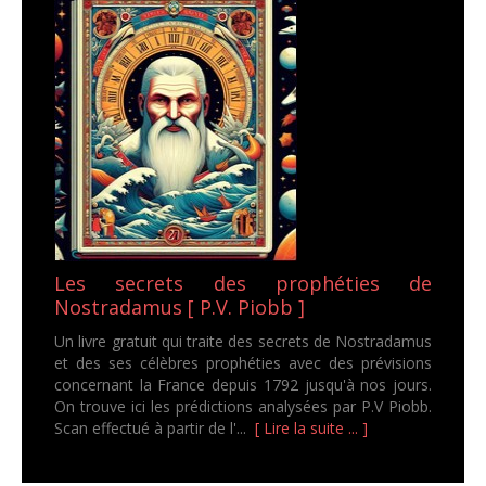
Les secrets des prophéties de
Nostradamus [ P.V. Piobb ]
Un livre gratuit qui traite des secrets de Nostradamus
et des ses célèbres prophéties avec des prévisions
concernant la France depuis 1792 jusqu'à nos jours.
On trouve ici les prédictions analysées par P.V Piobb.
Scan effectué à partir de l'...
[ Lire la suite ... ]