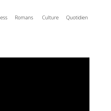
ness
Romans
Culture
Quotidien