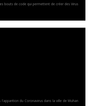
 des bouts de code qui permettent de créer des Virus
ls l'apparition du Coronavirus dans la ville de Wuhan