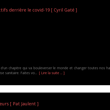
tifs derrière le covid-19 [ Cyril Gaté ]
t d'un chapitre qui va bouleverser le monde et changer toutes nos h
ise sanitaire. Faites vo...
[ Lire la suite ... ]
rs [ Pat Jaulent ]