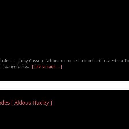
 Jaulent et Jacky Cassou, fait beaucoup de bruit puisqu'il revient sur l'
 la dangerosité...
[ Lire la suite ... ]
des [ Aldous Huxley ]