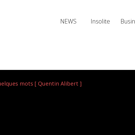
NEWS
Insolite
Busi
elques mots [ Quentin Alibert ]