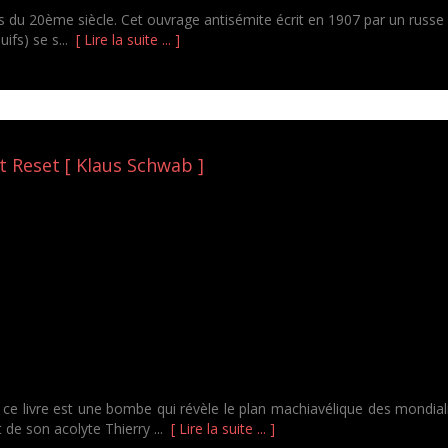
ons du 20ème siècle. Cet ouvrage antisémite écrit en 1907 par un russe
uifs) se s...
[ Lire la suite ... ]
 Reset [ Klaus Schwab ]
ce livre est une bombe qui révèle le plan machiavélique des mondiali
 de son acolyte Thierry ...
[ Lire la suite ... ]