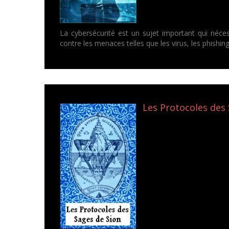
La cybersécurité est un sujet important qui néce
contre les menaces telles que les virus, les phishin
Les Protocoles des 