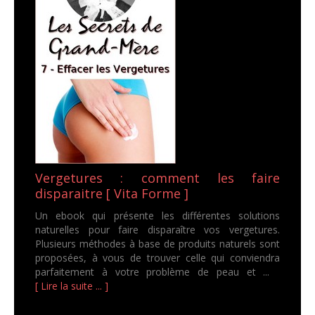
Vergetures : comment les faire
disparaitre [ Vita Forme ]
Un ebook qui présente les différentes solutions
naturelles pour faire disparaître vos vergetures.
Plusieurs méthodes à base de produits naturels sont
proposées, à vous de trouver celle qui conviendra
parfaitement à votre problème de peau et ...
[ Lire la suite ... ]