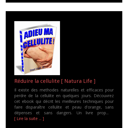
Réduire la cellulite [ Natura Life ]
Il existe des methodes naturelles et efficaces pour
perdre de la cellulite en quelques jours. Découvrez
cet ebook qui décrit les meilleures techniques pour
faire disparaître cellulite et peau d'orange, sans
dépenses et sans dangers. Un livre prop...
[ Lire la suite ... ]