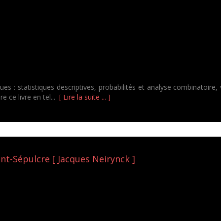
ques : statistiques descriptives, probabilités et analyse combinatoire,
e ce livre en tel...
[ Lire la suite ... ]
nt-Sépulcre [ Jacques Neirynck ]