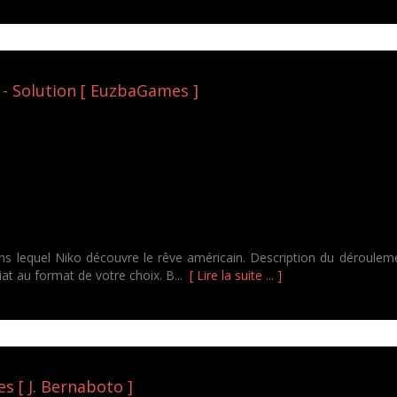
 - Solution [ EuzbaGames ]
s lequel Niko découvre le rêve américain. Description du déroulemen
at au format de votre choix. B...
[ Lire la suite ... ]
s [ J. Bernaboto ]