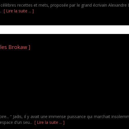
célèbres recettes et mets, proposée par le grand écrivain Alexandre
..
[ Lire la suite ... ]
rles Brokaw ]
ire... '' Jadis, il y avait une immense puissance qui marchait insolemm
'espace d'un seu...
[ Lire la suite ... ]