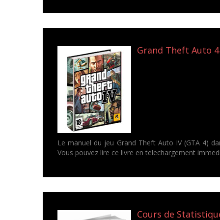
Grand Theft Auto 4
Le manuel du jeu Grand Theft Auto IV (GTA 4) dan
Vous pouvez lire ce livre en telechargement immedi
Cours de Statistique