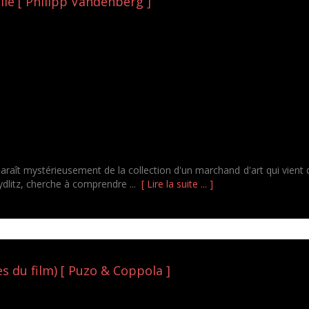
le [ Philipp Vandenberg ]
araît mystérieusement de la collection d'un marchand d'art qui vient 
dlitz, cherche à comprendre ...
[ Lire la suite ... ]
es du film) [ Puzo & Coppola ]