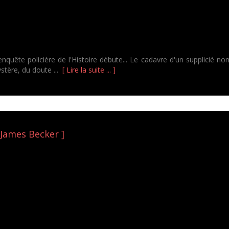
enquête policière de l'Histoire débute... Le cadavre d'un supplicié no
stère, du doute ...
[ Lire la suite ... ]
 James Becker ]