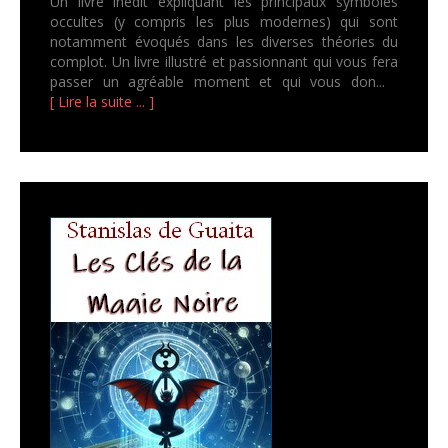
Un livre inédit expliquant les principaux symboles
occultes (y compris les plus modernes) qui sont
notamment évoqués dans les diverses théories du
complot. Un livre illustré et passionnant qui vous fera
passer un agréable moment et qui vous don...
[ Lire la suite ... ]