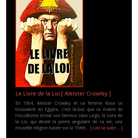
Le Livre de la Loi [ Aleister Crowley ]
En 1904, Aleister Crowley et sa femme Rose se
trouvaient en Egypte, c'est là-bas que ce maitre de
l'occultisme écrivit son fameux Liber Legis, le Livre de
la Loi, qui devint la pierre angulaire de sa vie, une
nouvelle religion basée sur la Thélé...
[ Lire la suite ... ]