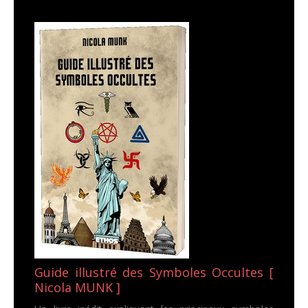
Guide illustré des Symboles Occultes [
Nicola MUNK ]