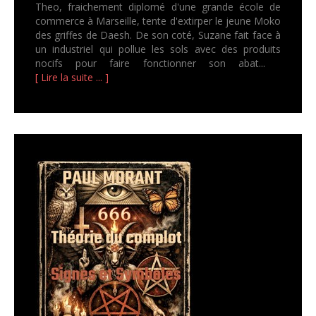
Theo, fraichement diplomé d'une grande école de
commerce à Marseille, tente d'extirper le jeune Moko
des griffes de Daesh. De son coté, Suzane fait face à
un industriel qui pollue les sols avec des produits
nocifs pour faire fonctionner son abat...
[ Lire la suite ... ]