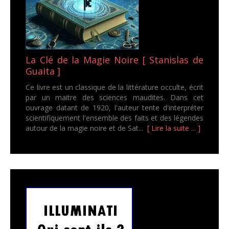
La Clé de la Magie Noire [ Stanislas de
Guaita ]
Ce livre est un classique de la littérature occulte, écrit
par un maitre des sciences maudites. Dans cet
ouvrage datant de 1920, l'auteur tente d'interpréter
scientifiquement l'ensemble des faits et des légendes
autour de la magie noire et de Sat...
[ Lire la suite ... ]