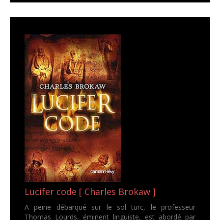
Lucifer code [ Charles Brokaw ]
A peine débarqué sur le sol turc, le professeur
Thomas Lourds, éminent linguiste, est abordé par