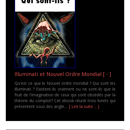
Illuminati et Nouvel Ordre Mondial [ - ]
Qu'est ce que le Nouvel ordre mondial ? Qui sont les
illuminati ? Existent-ils vraiment ou ne sont-ils que le
fruit de l'imagination de ceux qui sont obsédés par la
théorie du complot? Cet ebook réunit trois livrets qui
présentent sous des angle...
[ Lire la suite ... ]