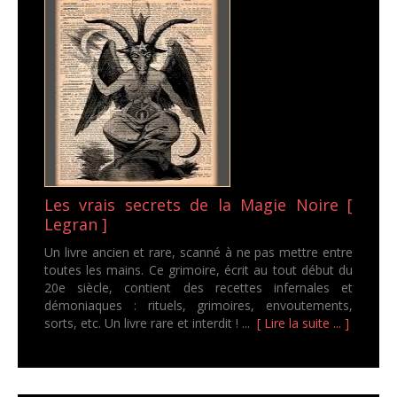
Les vrais secrets de la Magie Noire [
Legran ]
Un livre ancien et rare, scanné à ne pas mettre entre
toutes les mains. Ce grimoire, écrit au tout début du
20e siècle, contient des recettes infernales et
démoniaques : rituels, grimoires, envoutements,
sorts, etc. Un livre rare et interdit ! ...
[ Lire la suite ... ]