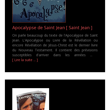
Apocalypse de Saint Jean [ Saint Jean ]
On parle beaucoup du texte de l'Apocalypse de Saint
Jean. L'Apocalypse ou Livre de la Révélation ou
encore Révélation de Jésus-Christ est le dernier livre
du Nouveau Testament. Il contient des prévisions
susceptibles d'arriver dans les années ...
[ Lire la suite ... ]