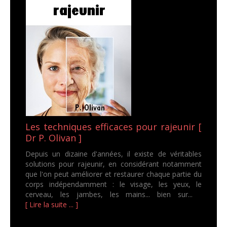
Les techniques efficaces pour rajeunir [
Dr P. Olivan ]
Depuis un dizaine d'années, il existe de véritables
solutions pour rajeunir, en considérant notamment
que l'on peut améliorer et restaurer chaque partie du
corps indépendamment : le visage, les yeux, le
cerveau, les jambes, les mains... bien sur...
[ Lire la suite ... ]