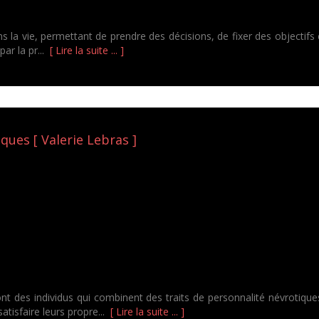
 la vie, permettant de prendre des décisions, de fixer des objectifs et
par la pr...
[ Lire la suite ... ]
ques [ Valerie Lebras ]
des individus qui combinent des traits de personnalité névrotiques, 
atisfaire leurs propre...
[ Lire la suite ... ]