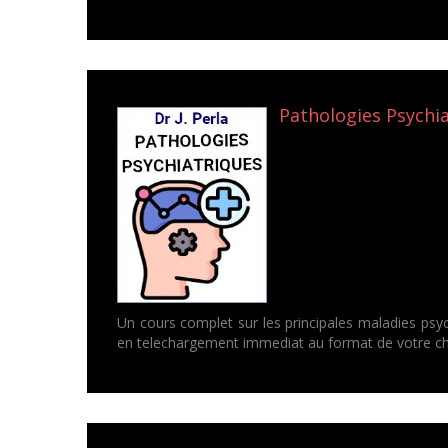
Pathologies Psychiat
Un cours complet sur les principales maladies psychi
en telechargement immediat au format de votre cho