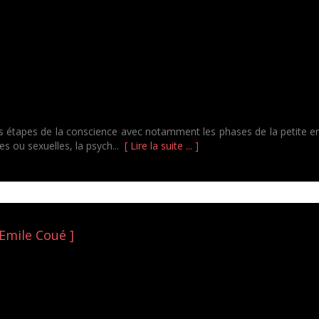
 étapes de la conscience avec notamment les phases de la petite enfanc
es ou sexuelles, la psych...
[ Lire la suite ... ]
Emile Coué ]