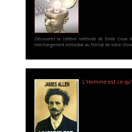
Découvrez la célèbre méthode de Emile Coué dont
telechargement immediat au format de votre choix.
L'Homme est ce qu'i