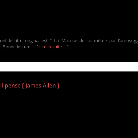
 le titre original est '' La Maitrise de soi-même par l'autosugge
 Bonne lecture....
[ Lire la suite ... ]
l pense [ James Allen ]