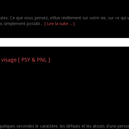
sées. Ce que vous pensez, influe réellement sur votre vie, sur ce qui 
us simplement possibl...
[ Lire la suite ... ]
 visage [ PSY & PNL ]
lques secondes le caractère, les défauts et les atouts d'une person