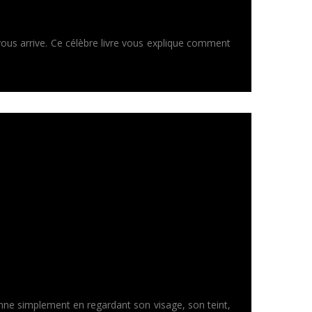
vous arrive. Ce célèbre livre vous explique comment
ne simplement en regardant son visage, son teint,