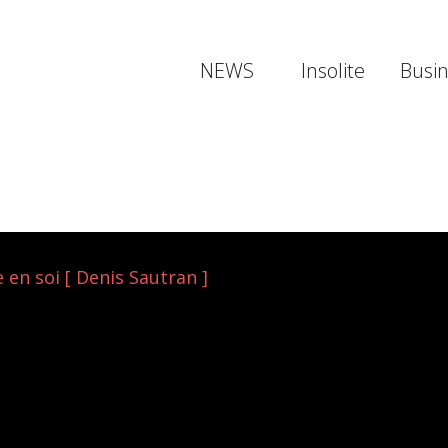
NEWS
Insolite
Busi
 en soi [ Denis Sautran ]