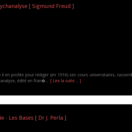
sychanalyse [ Sigmund Freud ]
 en profite pour rédiger (en 1916) ses cours universitaires, rassembl
hanalyse, édité en fran�...
[ Lire la suite ... ]
 - Les Bases [ Dr J. Perla ]