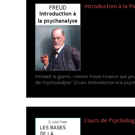
Introduction à la P
Pendant la guerre, comme Freud n'exerce que peu il
die Psychoanalyse" (Cours d'introduction à la psyc
Cours de Psychologie