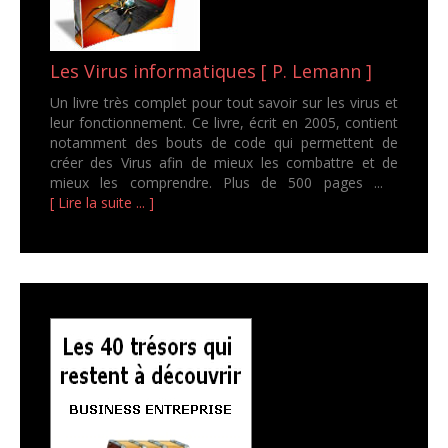
Les Virus informatiques [ P. Lemann ]
Un livre très complet pour tout savoir sur les virus et
leur fonctionnement. Ce livre, écrit en 2005, contient
notamment des bouts de code qui permettent de
créer des Virus afin de mieux les combattre et de
mieux les comprendre. Plus de 500 pages ...
[ Lire la suite ... ]