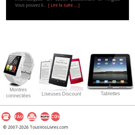
Vous pouvez li...
[ Lire la suite ... ]
Montres
Tablettes
Liseuses Discount
connectées
© 2007-2026 TousVosLivres.com