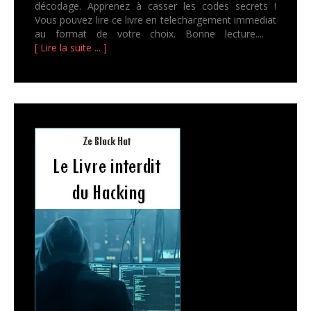
décodage. Apprenez à casser les codes secrets !
Vous pouvez lire ce livre en telechargement immediat
au format de votre choix. Bonne lecture....
[ Lire la suite ... ]