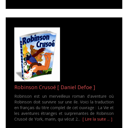
Robinson Crusoé [ Daniel Defoe ]
Robinson est un merveilleux roman d'aventure où
Robinson doit survivre sur une ile. Voici la traduction
en français du titre complet de cet ouvrage : La Vie et
les aventures étranges et surprenantes de Robinson
Crusoé de York, marin, qui vécut 2...
[ Lire la suite ... ]