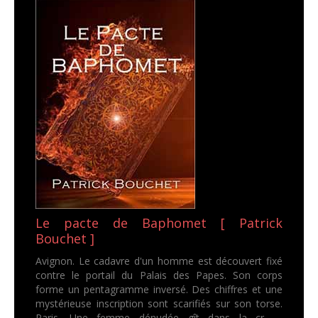
Le pacte de Baphomet [ Patrick
Bouchet ]
Avignon. Le cadavre d'un homme est découvert fixé
contre le portail du Palais des Papes. Son corps
forme un pentagramme inversé. Des chiffres et une
mystérieuse inscription sont scarifiés sur son torse.
Paris. Une femme dénudée gît dans la cr...