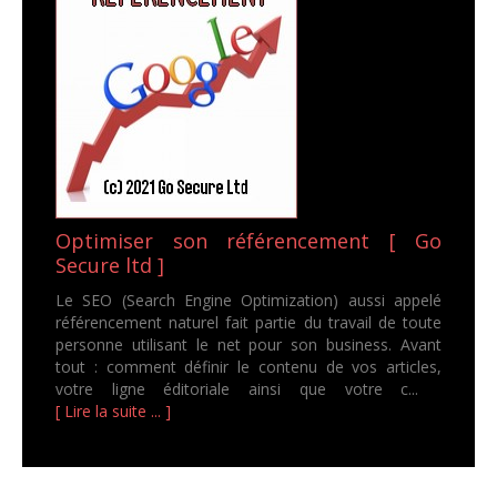
Optimiser son référencement [ Go
Secure ltd ]
Le SEO (Search Engine Optimization) aussi appelé
référencement naturel fait partie du travail de toute
personne utilisant le net pour son business. Avant
tout : comment définir le contenu de vos articles,
votre ligne éditoriale ainsi que votre c...
[ Lire la suite ... ]