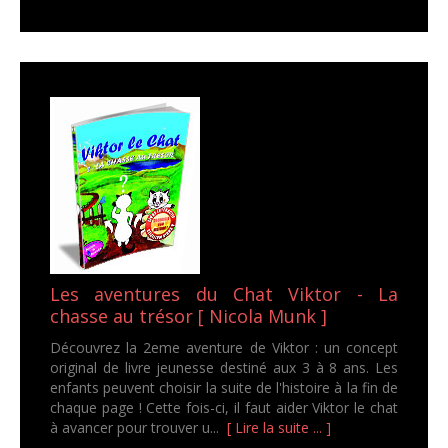
Les aventures du Chat Viktor - La
chasse au trésor [ Nicola Munk ]
Découvrez la 2eme aventure de Viktor : un concept
original de livre jeunesse destiné aux 3 à 8 ans. Les
enfants peuvent choisir la suite de l'histoire à la fin de
chaque page ! Cette fois-ci, il faut aider Viktor le chat
à avancer pour trouver u...
[ Lire la suite ... ]