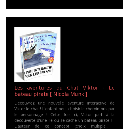
Les aventures du Chat Viktor - Le
bateau pirate [ Nicola Munk ]
Découvrez une nouvelle aventure interactive de
Viktor le chat ! L'enfant peut choisir le chemin pris par
le personnage ! Cette fois ci, Victor part à la
découverte d'une ïle où se cache un bateau pirate ! -
L'auteur de ce concept (choix multiple...