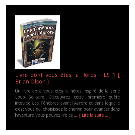
Livre dont vous êtes le Héros - LS 1 [
Brian Olson ]
Un livre dont vous etes le héros inspiré de la série
Loup Solitaire. Découvrez cette première quête
intitulée Les Ténèbres avant l'Aurore et dans laquelle
c'est vous qui choisissez le chemin pour avancer dans
l'aventure Vous pouvez lire ce ...
[ Lire la suite ... ]