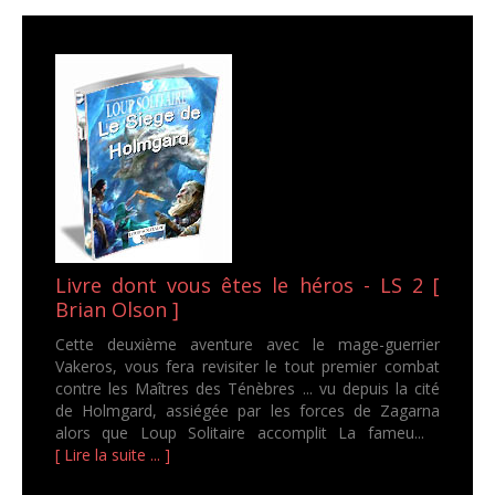
Livre dont vous êtes le héros - LS 2 [
Brian Olson ]
Cette deuxième aventure avec le mage-guerrier
Vakeros, vous fera revisiter le tout premier combat
contre les Maîtres des Ténèbres ... vu depuis la cité
de Holmgard, assiégée par les forces de Zagarna
alors que Loup Solitaire accomplit La fameu...
[ Lire la suite ... ]