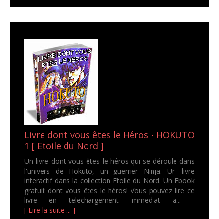
Livre dont vous êtes le Héros - HOKUTO
1 [ Etoile du Nord ]
Un livre dont vous êtes le héros qui se déroule dans
l'univers de Hokuto, un guerrier Ninja. Un livre
interactif dans la collection Etoile du Nord. Un Ebook
gratuit dont vous êtes le héros! Vous pouvez lire ce
livre en telechargement immediat a...
[ Lire la suite ... ]