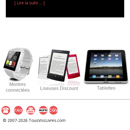
[ Lire la suite ... ]
Montres
Tablettes
Liseuses Discount
connectées
© 2007-2026 TousVosLivres.com