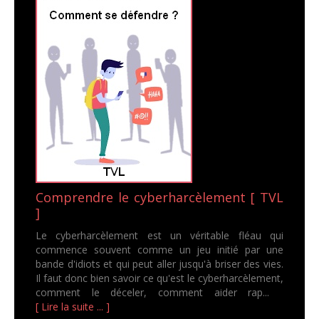
Comprendre le cyberharcèlement [ TVL
]
Le cyberharcèlement est un véritable fléau qui
commence souvent comme un jeu initié par une
bande d'idiots et qui peut aller jusqu'à briser des vies.
Il faut donc bien savoir ce qu'est le cyberharcèlement,
comment le déceler, comment aider rap...
[ Lire la suite ... ]