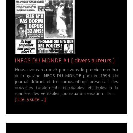
INFOS DU MONDE #1 [ divers auteurs ]
Nous avons retrouvé pour vous le premier numéro
du magazine INFOS DU MONDE paru en 1994. Un
journal délirant et très amusant qui présentait des
nouvelles totalement improbables et droles à la
manière des véritables journaux à sensation : la ...
[ Lire la suite ... ]