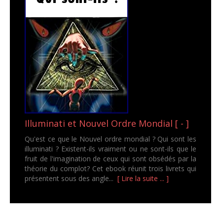
Illuminati et Nouvel Ordre Mondial [ - ]
Qu'est ce que le Nouvel ordre mondial ? Qui sont les
illuminati ? Existent-ils vraiment ou ne sont-ils que le
fruit de l'imagination de ceux qui sont obsédés par la
théorie du complot? Cet ebook réunit trois livrets qui
présentent sous des angle...
[ Lire la suite ... ]