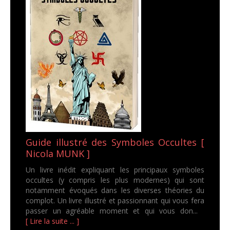
Guide illustré des Symboles Occultes [
Nicola MUNK ]
Un livre inédit expliquant les principaux symboles
occultes (y compris les plus modernes) qui sont
notamment évoqués dans les diverses théories du
complot. Un livre illustré et passionnant qui vous fera
passer un agréable moment et qui vous don...
[ Lire la suite ... ]