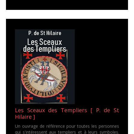
Les Sceaux des Templiers [ P. de St
Hilaire ]
Un ouvrage de référence pour toutes les personnes
qui s'intéressent aux templiers et à leurs symboles.