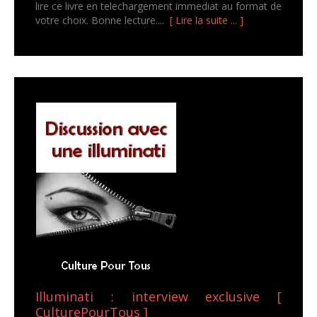
lire ce livre en telechargement immediat au format de
votre choix. Bonne lecture....
[ Lire la suite ... ]
Illuminati : interview exclusive [
CulturePourTous ]