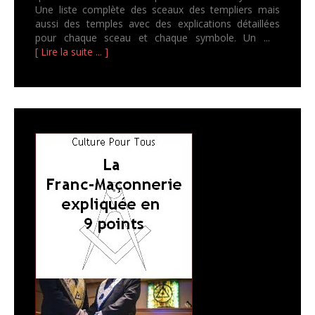
Une liste complète des sceaux des templiers mais
aussi des temples avec des explications détaillées
pour chaque sceau et chaque symbole. Un ...
[ Lire la suite ... ]