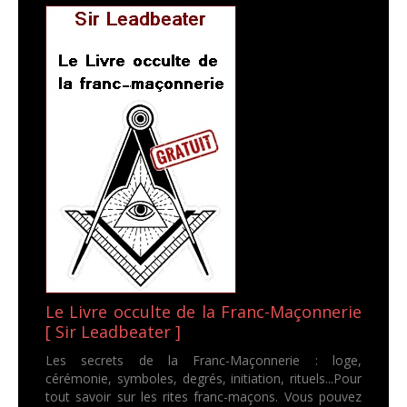
Le Livre occulte de la Franc-Maçonnerie
[ Sir Leadbeater ]
Les secrets de la Franc-Maçonnerie : loge,
cérémonie, symboles, degrés, initiation, rituels...Pour
tout savoir sur les rites franc-maçons. Vous pouvez