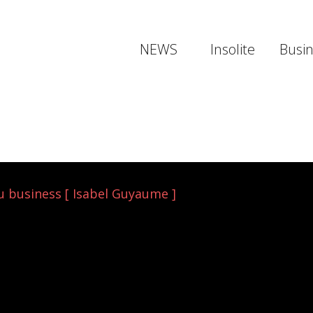
NEWS
Insolite
Busi
u business [ Isabel Guyaume ]