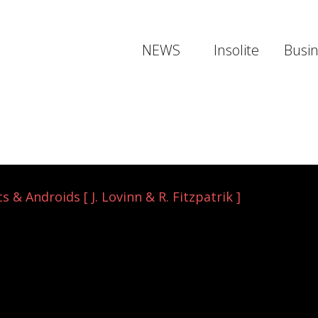
NEWS
Insolite
Busi
 & Androids [ J. Lovinn & R. Fitzpatrik ]