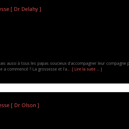
sse [ Dr Delahy ]
 mais aussi à tous les papas soucieux d'accompagner leur compagne p
e a commencé ? La grossesse et l'a...
[ Lire la suite ... ]
esse [ Dr Olson ]