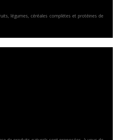
 fruits, légumes, céréales complètes et protéines de
base de produits naturels sont proposées, à vous de