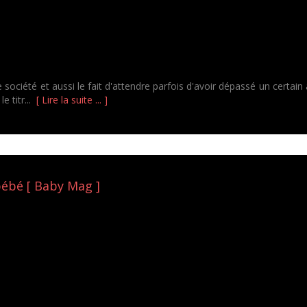
otre société et aussi le fait d'attendre parfois d'avoir dépassé un certa
e titr...
[ Lire la suite ... ]
bébé [ Baby Mag ]