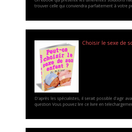
trouver celle qui conviendra parfaitement à votre 
Choisir le sexe de so
D'après les spécialistes, il serait possible d'agir a
question Vous pouvez lire ce livre en telechargeme