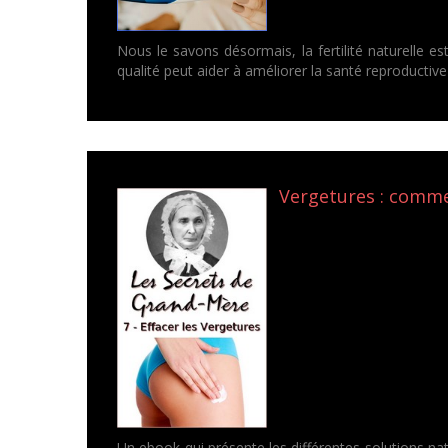
Nous le savons désormais, la fertilité naturelle es
qualité peut aider à améliorer la santé reproductiv
Vergetures : commen
Un ebook qui présente les différentes solutions na