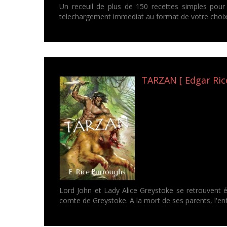
Un receuil de plus de 150 recettes simples pour 
telechargement immediat au format de votre choix.
TARZAN [ Edgar Ric
Lord John et Lady Alice Greystoke se retrouvent éc
comte de Greystoke. A la mort de ses parents, l'enfan