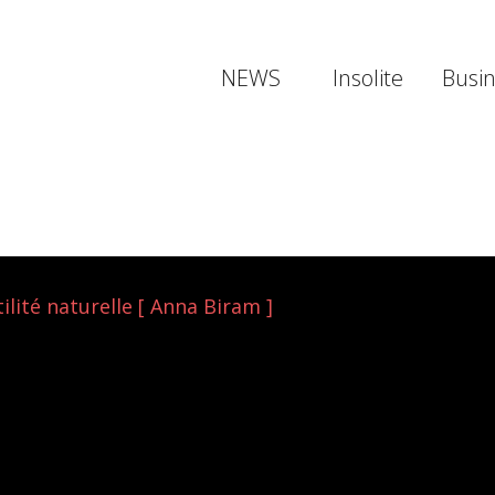
NEWS
Insolite
Busi
ilité naturelle [ Anna Biram ]