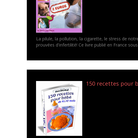
La pilule, la pollution, la cigarette, le stress de n
prouvées d'infertilité! Ce livre publié en France sous l
150 recettes pour 