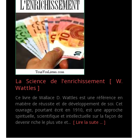
La Science de l'enrichissement [ W.
Wattles ]
Ce livre de Wallace D. Wattles est une référence en
matière de réussite et de développement de soi. Cet
ouvrage, pourtant écrit en 1910, est une approche
spirituelle, scientifique et intellectuelle sur la façon de
devenir riche le plus vite et...
[ Lire la suite ... ]