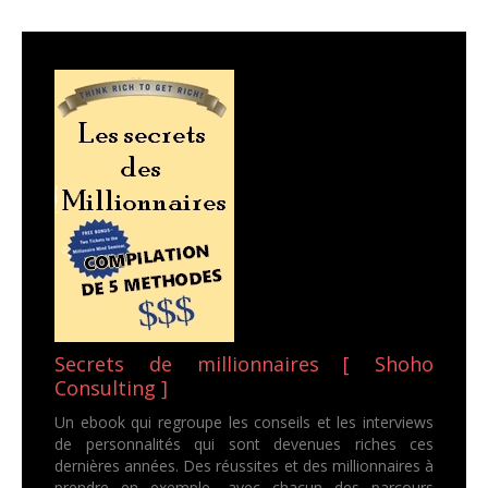
Secrets de millionnaires [ Shoho
Consulting ]
Un ebook qui regroupe les conseils et les interviews
de personnalités qui sont devenues riches ces
dernières années. Des réussites et des millionnaires à
prendre en exemple, avec chacun des parcours