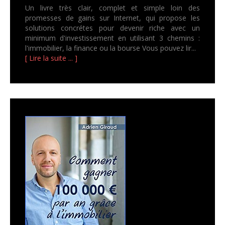
Un livre très clair, complet et simple loin des
promesses de gains sur Internet, qui propose les
solutions concrétes pour devenir riche avec un
minimum d'investissement en utilisant 3 chemins :
l'immobilier, la finance ou la bourse Vous pouvez lir...
[ Lire la suite ... ]