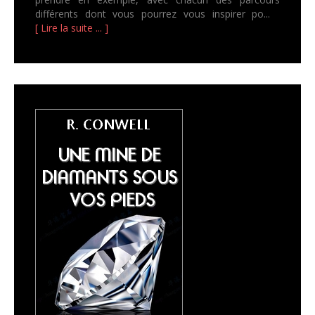
différents dont vous pourrez vous inspirer po...
[ Lire la suite ... ]