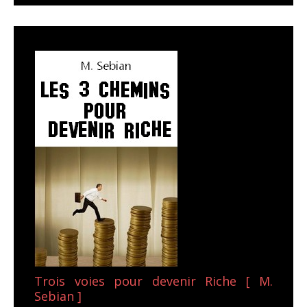
Trois voies pour devenir Riche [ M.
Sebian ]