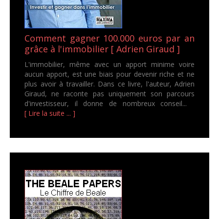
Comment gagner 100.000 euros par an
grâce à l'immobilier [ Adrien Giraud ]
L'immobilier, même avec un apport minime voire
aucun apport, est une biais pour devenir riche et ne
plus avoir à travailler. Dans ce livre, l'auteur, Adrien
Giraud, ne raconte pas uniquement son parcours
d'investisseur, il donne de nombreux conseil...
[ Lire la suite ... ]