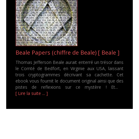
Beale Papers (chiffre de Beale) [ Beale ]
Thomas Jefferson Beale aurait enterré un trésor dans
le Comté de Bedfort, en Virginie aux USA, laissant
trois cryptogrammes décrivant sa cachette. Cet
ebook vous fournit le document original ainsi que des
pistes de reflexions sur ce mystère ! Et...
[ Lire la suite ... ]