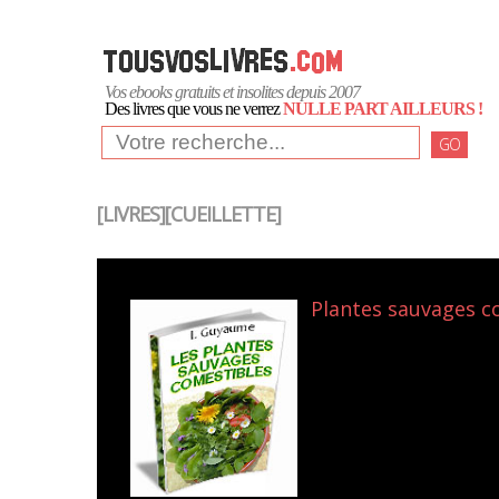
Vos ebooks gratuits et insolites depuis 2007
Des livres que vous ne verrez
NULLE PART AILLEURS !
GO
[LIVRES][CUEILLETTE]
Plantes sauvages c