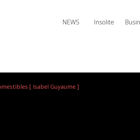
NEWS
Insolite
Busi
omestibles [ Isabel Guyaume ]