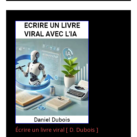
Écrire un livre viral [ D. Dubois ]