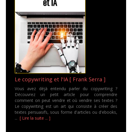
Le copywriting et l'IA [ Frank Serra ]
Vous avez déjà entendu parler du copywriting ?
Découvrez un petit article pour comprendre
comment on peut vendre et où vendre ses textes ?
Le copywriting est un art qui consiste à créer des
textes persuasifs, sous forme d'articles ou d'ebooks,
...
[ Lire la suite ... ]