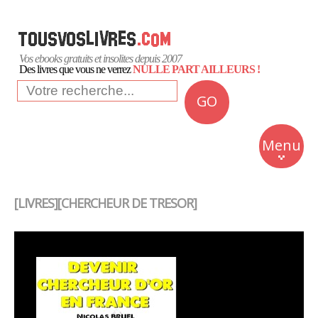
Vos ebooks gratuits et insolites depuis 2007
Des livres que vous ne verrez
NULLE PART AILLEURS !
GO
NEWS
Insolite
Menu
Business
Romans
[LIVRES][CHERCHEUR DE TRESOR]
Culture
Quotidien