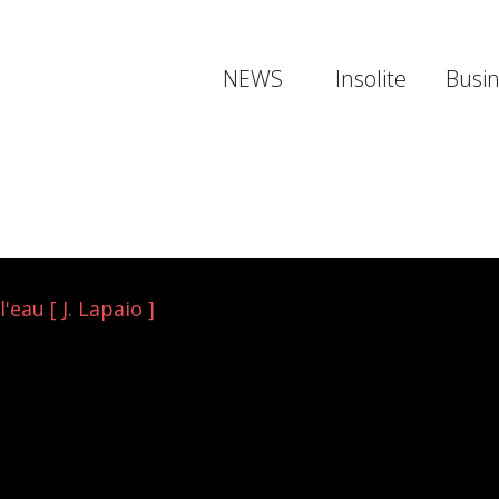
NEWS
Insolite
Busi
l'eau [ J. Lapaio ]