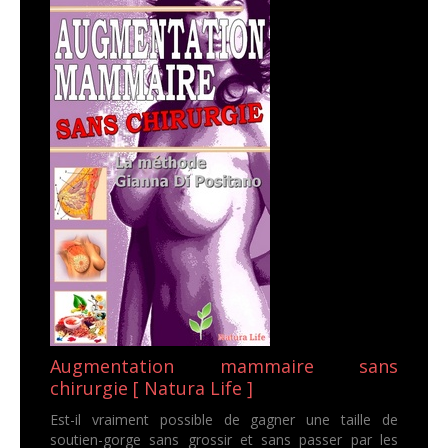
Augmentation mammaire sans
chirurgie [ Natura Life ]
Est-il vraiment possible de gagner une taille de
soutien-gorge sans grossir et sans passer par les