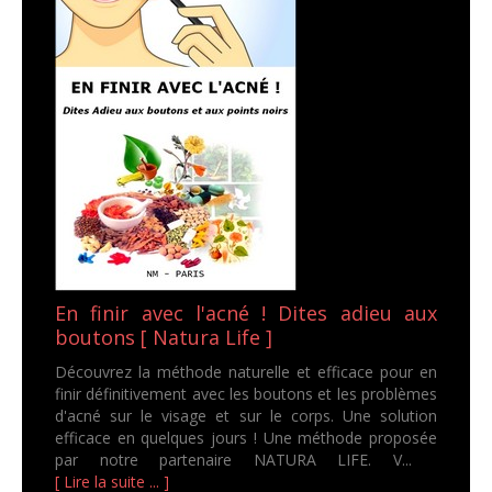
En finir avec l'acné ! Dites adieu aux
boutons [ Natura Life ]
Découvrez la méthode naturelle et efficace pour en
finir définitivement avec les boutons et les problèmes
d'acné sur le visage et sur le corps. Une solution
efficace en quelques jours ! Une méthode proposée
par notre partenaire NATURA LIFE. V...
[ Lire la suite ... ]