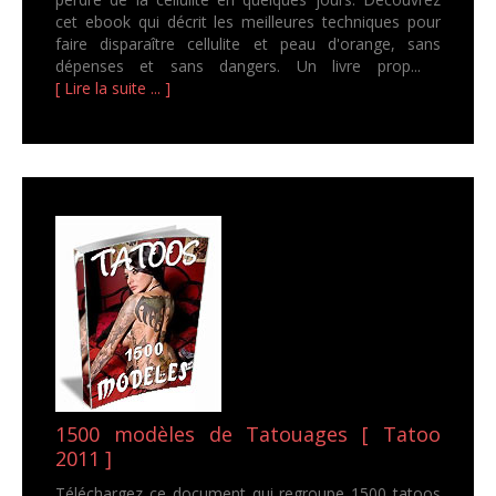
cet ebook qui décrit les meilleures techniques pour
faire disparaître cellulite et peau d'orange, sans
dépenses et sans dangers. Un livre prop...
[ Lire la suite ... ]
1500 modèles de Tatouages [ Tatoo
2011 ]
Téléchargez ce document qui regroupe 1500 tatoos