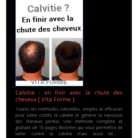
Calvitie : en finir avec la chute des
cheveux [ Vita Forme ]
Toutes les méthodes naturelles, simples et efficaces
pour lutter contre la calvitie et générer la repousse
des cheveux perdus. Une méthode complète et
gratuite de 10 pages illustrées qui vous permettra de
lutter contre la calvitie mais aussi de...