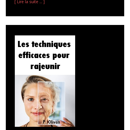
[ Lire la suite ... ]