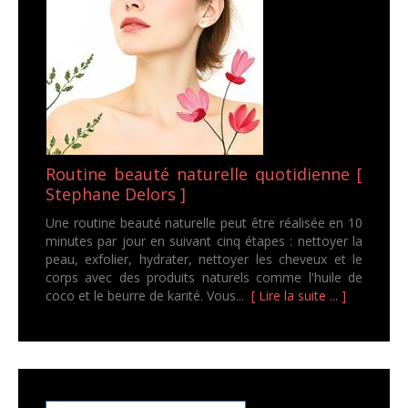
Routine beauté naturelle quotidienne [
Stephane Delors ]
Une routine beauté naturelle peut être réalisée en 10
minutes par jour en suivant cinq étapes : nettoyer la
peau, exfolier, hydrater, nettoyer les cheveux et le
corps avec des produits naturels comme l'huile de
coco et le beurre de karité. Vous...
[ Lire la suite ... ]