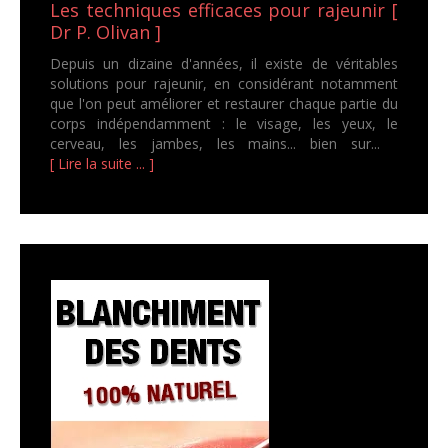
Les techniques efficaces pour rajeunir [
Dr P. Olivan ]
Depuis un dizaine d'années, il existe de véritables
solutions pour rajeunir, en considérant notamment
que l'on peut améliorer et restaurer chaque partie du
corps indépendamment : le visage, les yeux, le
cerveau, les jambes, les mains... bien sur...
[ Lire la suite ... ]