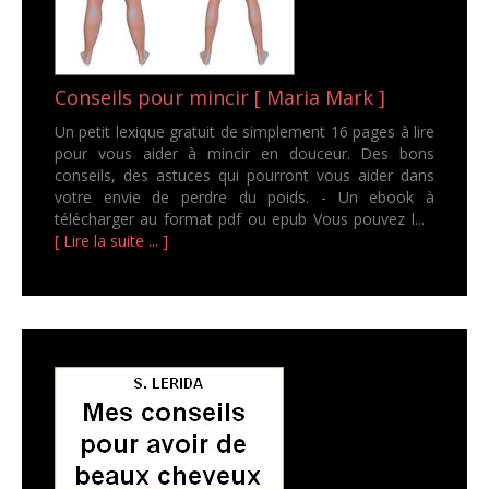
Conseils pour mincir [ Maria Mark ]
Un petit lexique gratuit de simplement 16 pages à lire
pour vous aider à mincir en douceur. Des bons
conseils, des astuces qui pourront vous aider dans
votre envie de perdre du poids. - Un ebook à
télécharger au format pdf ou epub Vous pouvez l...
[ Lire la suite ... ]