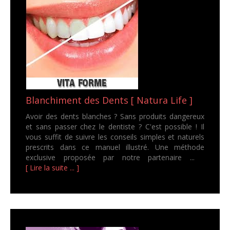
Blanchiment des Dents [ Natura Life ]
Avoir des dents blanches ? Sans produits dangereux
et sans passer chez le dentiste ? C'est possible ! Il
vous suffit de suivre les conseils simples et naturels
prescrits dans ce manuel illustré. Une méthode
exclusive proposée par notre partenaire ...
[ Lire la suite ... ]