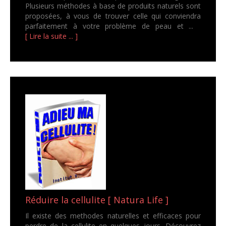
Plusieurs méthodes à base de produits naturels sont
proposées, à vous de trouver celle qui conviendra
parfaitement à votre problème de peau et ...
[ Lire la suite ... ]
Réduire la cellulite [ Natura Life ]
Il existe des methodes naturelles et efficaces pour
perdre de la cellulite en quelques jours. Découvrez