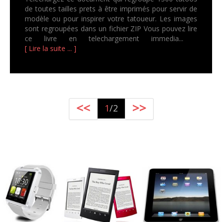
de toutes tailles prets à être imprimés pour servir de
modèle ou pour inspirer votre tatoueur. Les images
sont regroupées dans un fichier ZIP Vous pouvez lire
ce livre en telechargement immedia...
[ Lire la suite ... ]
<<
>>
1
/2