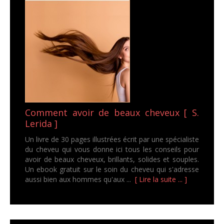
Comment avoir de beaux cheveux [ S.
Lerida ]
Un livre de 30 pages illustrées écrit par une spécialiste
du cheveu qui vous donne ici tous les conseils pour
avoir de beaux cheveux, brillants, solides et souples.
Un ebook gratuit sur le soin du cheveu qui s'adresse
aussi bien aux hommes qu'aux ...
[ Lire la suite ... ]