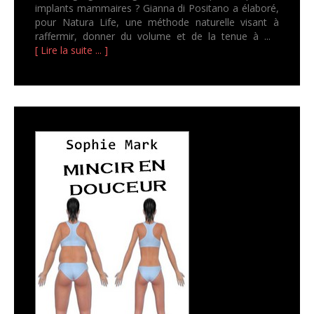
implants mammaires ? Gianna di Positano a élaboré,
pour Natura Life, une méthode naturelle visant à
raffermir, donner du volume et de la tenue à ...
[ Lire la suite ... ]