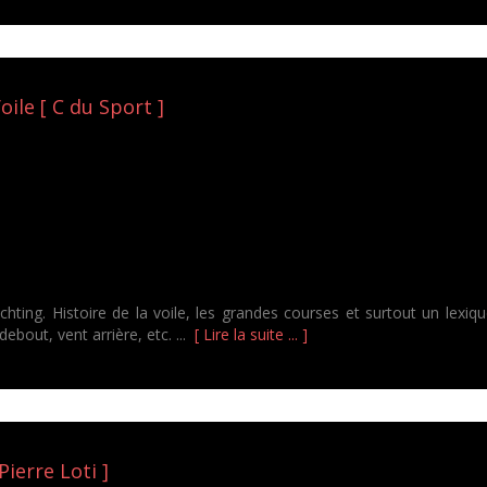
oile [ C du Sport ]
chting. Histoire de la voile, les grandes courses et surtout un lex
ebout, vent arrière, etc. ...
[ Lire la suite ... ]
Pierre Loti ]