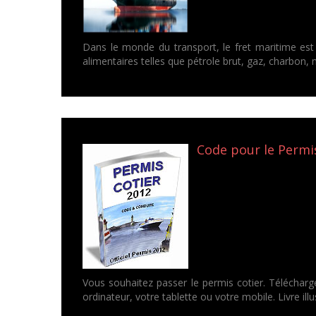
Dans le monde du transport, le fret maritime est
alimentaires telles que pétrole brut, gaz, charbon, m
Code pour le Permis
Vous souhaitez passer le permis cotier. Télécharg
ordinateur, votre tablette ou votre mobile. Livre ill