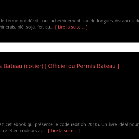
 le terme qui décrit tout acheminement sur de longues distances d
inerais, blé, soja, fer, cu...
[ Lire la suite ... ]
 Bateau (cotier) [ Officiel du Permis Bateau ]
ez cet ebook qui présente le code (edition 2010). Un livre idéal pou
ustré et en couleurs ac...
[ Lire la suite ... ]