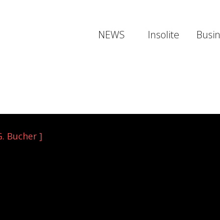
NEWS
Insolite
Busi
G. Bucher ]