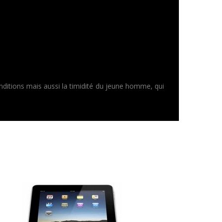
onditions mais aussi la timidité du jeune homme, qui