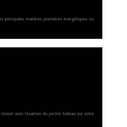
es principales matières premières énergétiques ou
r réviser avec l'examen du permis bateau sur votre