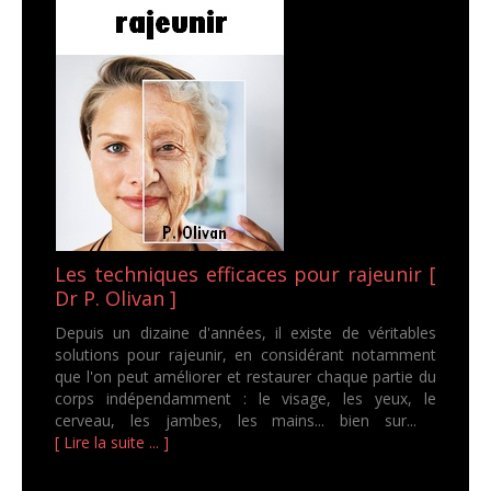
Les techniques efficaces pour rajeunir [
Dr P. Olivan ]
Depuis un dizaine d'années, il existe de véritables
solutions pour rajeunir, en considérant notamment
que l'on peut améliorer et restaurer chaque partie du
corps indépendamment : le visage, les yeux, le
cerveau, les jambes, les mains... bien sur...
[ Lire la suite ... ]