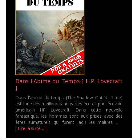
Dans l'Abîme du Temps [ H.P. Lovecraft
]
Dans l'abime du temps (The Shadow Out of Time)
est l'une des meilleures nouvelles écrites par l'écrivain
américain HP Lovecraft. Dans cette nouvelle
fantastique, les hommes sont aux prises avec des
êtres surnaturels qui furent jadis les maîtres ...
[ Lire la suite ... ]