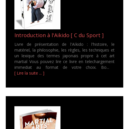
Introduction à l'Aikido [ C du Sport ]
Livre de présentation de l'Aïkido : l'histoire, le
matériel, la philosophie, les règles, les techniques et
un lexique des termes japonais propre à cet art
martial Vous pouvez lire ce livre en telechargement
immediat au format de votre choix. Bo...
[ Lire la suite ... ]