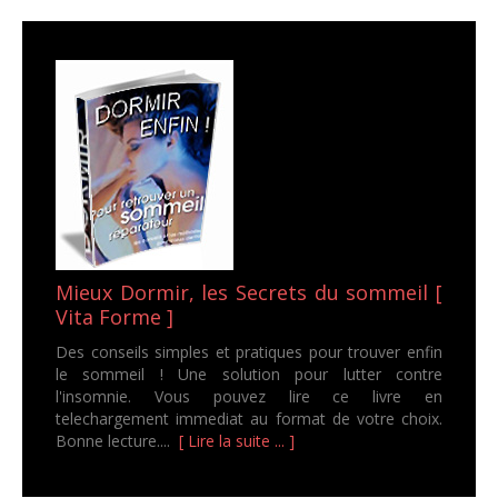
Mieux Dormir, les Secrets du sommeil [
Vita Forme ]
Des conseils simples et pratiques pour trouver enfin
le sommeil ! Une solution pour lutter contre
l'insomnie. Vous pouvez lire ce livre en
telechargement immediat au format de votre choix.
Bonne lecture....
[ Lire la suite ... ]