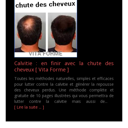
Calvitie : en finir avec la chute des
cheveux [ Vita Forme ]
Toutes les méthodes naturelles, simples et efficaces
pour lutter contre la calvitie et générer la repousse
des cheveux perdus. Une méthode complète et
gratuite de 10 pages illustrées qui vous permettra de
lutter contre la calvitie mais aussi de...
[ Lire la suite ... ]