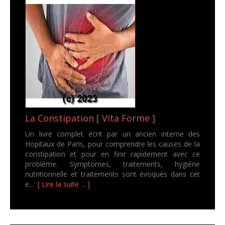
La Constipation [ Vita Forme ]
Un livre complet écrit par un ancien interne des
Hopitaux de Paris, pour comprendre les causes de la
constipation et pour en finir rapidement avec ce
problème. Symptomes, traitements, hygiène
nutritionnelle et traitements sont évoqués dans cet
e...
[ Lire la suite ... ]