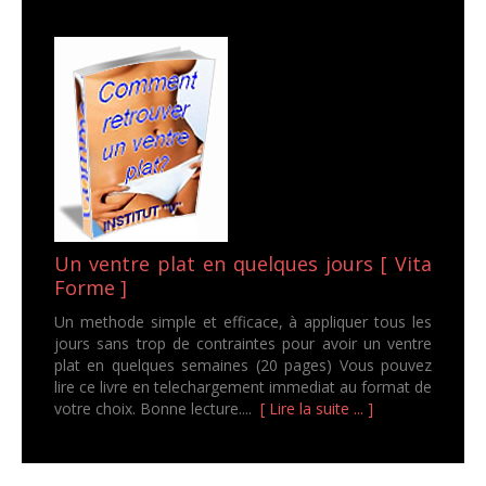
Un ventre plat en quelques jours [ Vita
Forme ]
Un methode simple et efficace, à appliquer tous les
jours sans trop de contraintes pour avoir un ventre
plat en quelques semaines (20 pages) Vous pouvez
lire ce livre en telechargement immediat au format de
votre choix. Bonne lecture....
[ Lire la suite ... ]