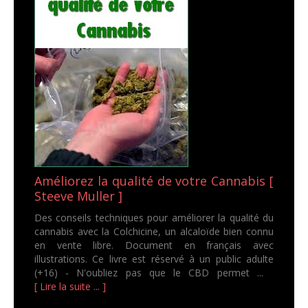
Améliorez la qualité de votre Cannabis [
Steeve Muller ]
Des conseils techniques pour améliorer la qualité du
cannabis avec la Colchicine, un alcaloïde bien connu
en vente libre. Document en français avec
illustrations. Ce livre est réservé à un public adulte
(+16) - N'oubliez pas que le CBD permet ...
[ Lire la suite ... ]