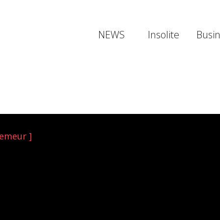
NEWS
Insolite
Busi
Lemeur ]