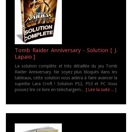
Tomb Raider Anniversary - Solution [ J.
Lapaio ]
La solution complète et très détaillée du jeu Tomb
Raider Anniversary. Ne soyez plus bloqués dans les
tableaux, cette solution vous aidera à faire avancer la
superbe Lara Croft ! Solution PS2, PS3 et PC Vous
pouvez lire ce livre en telechargem...
[ Lire la suite ... ]