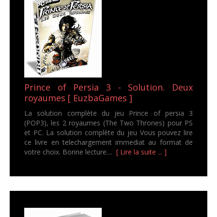
Prince of Persia 3 - Solution. Deux
royaumes [ EuzbaGames ]
La solution complète du jeu Prince of persia 3
(POP3), les 2 royaumes (The Two Thrones) pour PS
et PC. La solution complète du jeu Vous pouvez lire
ce livre en telechargement immediat au format de
votre choix. Bonne lecture....
[ Lire la suite ... ]