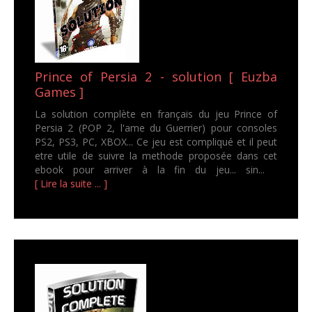
Prince of Persia 2 - solution [ Euzba
Games ]
La solution complète en français du jeu Prince of
Persia 2 (POP 2, l'ame du Guerrier) pour consoles
PS2, PS3, PC, XBOX... Ce jeu est compliqué et il peut
etre utile de suivre la methode proposée dans cet
ebook pour arriver à la fin du jeu... sin...
[ Lire la suite ... ]