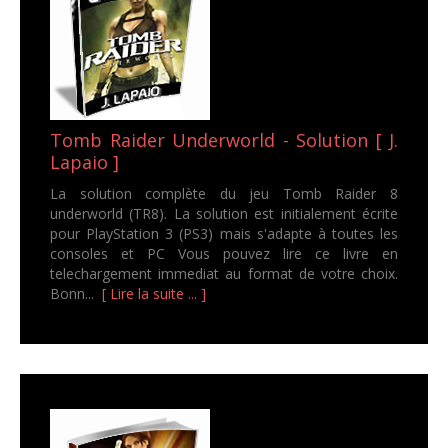
Tomb Raider Underworld - Solution [ J.
Lapaio ]
La solution complète du jeu Tomb Raider 8
underworld (TR8). La solution est initialement écrite
pour PlayStation 3 (PS3) mais s'adapte à toutes les
consoles et PC Vous pouvez lire ce livre en
telechargement immediat au format de votre choix.
Bonn...
[ Lire la suite ... ]