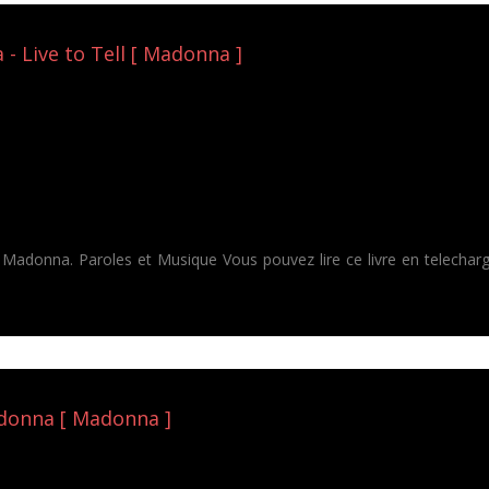
 - Live to Tell [ Madonna ]
de Madonna. Paroles et Musique Vous pouvez lire ce livre en telech
adonna [ Madonna ]