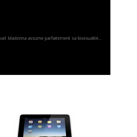
quel Madonna assume parfaitement sa bisexualité...