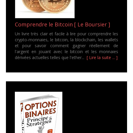
Comprendre le Bitcoin [ Le Boursier ]
Un livre très clair et facile à lire pour comprendre les
crypto-monnaies, le bitcoin, la blockchain, les wallets
et pour savoir comment gagner réellement de
l'argent en jouant avec le bitcoin et les monnaies
dérivées actuelles telles que l'ether...
[ Lire la suite ... ]