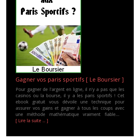
Gagner vos paris sportifs [ Le Boursier ]
Pour gagner de l'argent en ligne, il n'y a pas que les
casinos ou la bourse, il y a les paris sportifs ! Cet
ebook gratuit vous dévoile une technique pour
assurer vos gains et gagner à tous les coups avec
une méthode mathématique vraiment fiable....
[ Lire la suite ... ]