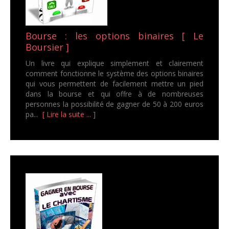
Bourse : les options binaires [ Le
Boursier ]
Un livre qui explique simplement et clairement
comment fonctionne le système des options binaires
qui vous permettent de facilement mettre un pied
dans la bourse et qui offre à de nombreuses
personnes la possibilité de gagner de 50 à 200 euros
pa...
[ Lire la suite ... ]