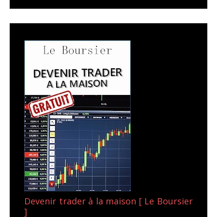
Devenir trader à la maison [ Le Boursier
]