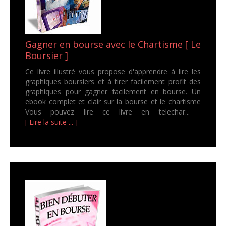
Gagner en bourse avec le Chartisme [ Le
Boursier ]
Ce livre illustré vous propose d'apprendre à lire les
graphiques boursiers et à tirer facilement profit des
graphiques pour gagner facilement en bourse. Un
ebook complet et clair sur la bourse et le chartisme
Vous pouvez lire ce livre en telechar...
[ Lire la suite ... ]