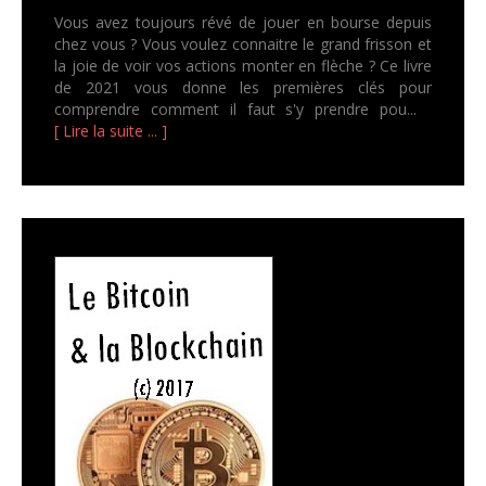
Vous avez toujours révé de jouer en bourse depuis
chez vous ? Vous voulez connaitre le grand frisson et
la joie de voir vos actions monter en flèche ? Ce livre
de 2021 vous donne les premières clés pour
comprendre comment il faut s'y prendre pou...
[ Lire la suite ... ]