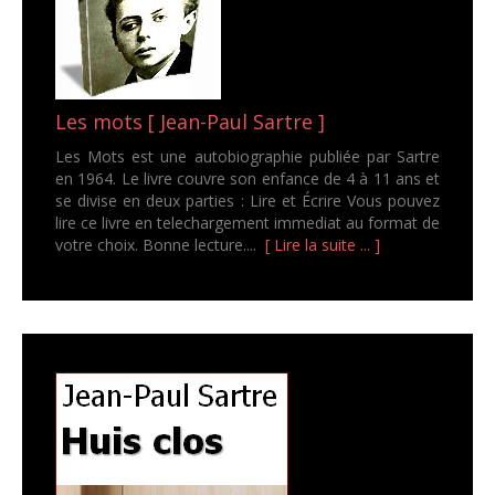
Les mots [ Jean-Paul Sartre ]
Les Mots est une autobiographie publiée par Sartre
en 1964. Le livre couvre son enfance de 4 à 11 ans et
se divise en deux parties : Lire et Écrire Vous pouvez
lire ce livre en telechargement immediat au format de
votre choix. Bonne lecture....
[ Lire la suite ... ]